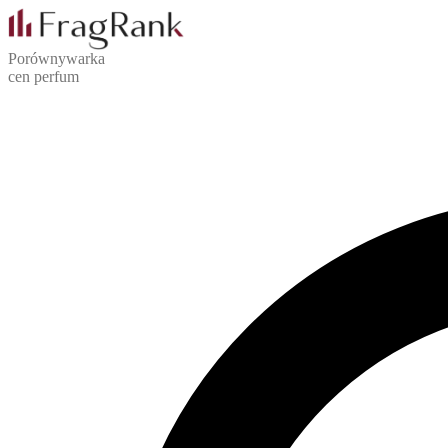
Porównywarka
cen perfum