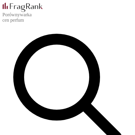
Porównywarka
cen perfum