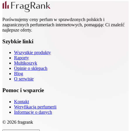
Porównujemy ceny perfum w sprawdzonych polskich i
zagranicznych perfumeriach internetowych, pomagając Ci znaleźć
najlepsze oferty.
Szybkie linki
Wszystkie produkty
Raporty
Multikoszyk
Opinie o sklepach
Blog
O serwisie
Pomoc i wsparcie
Kontakt
Weryfikacja perfumerii
Informacje o danych
© 2026 fragrank