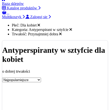
Baza sklepów
Katalog produktów
0
Multikoszyk
Zaloguj się
Płeć:
Dla kobiet
Kategoria:
Antyperspirant w sztyfcie
Trwałość:
Przynajmniej dobra
Antyperspiranty w sztyfcie dla
kobiet
o dobrej trwałości