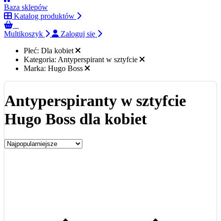
Baza sklepów
Katalog produktów
0
Multikoszyk
Zaloguj się
Płeć:
Dla kobiet
Kategoria:
Antyperspirant w sztyfcie
Marka:
Hugo Boss
Antyperspiranty w sztyfcie
Hugo Boss dla kobiet