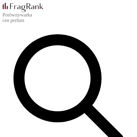
Porównywarka
cen perfum