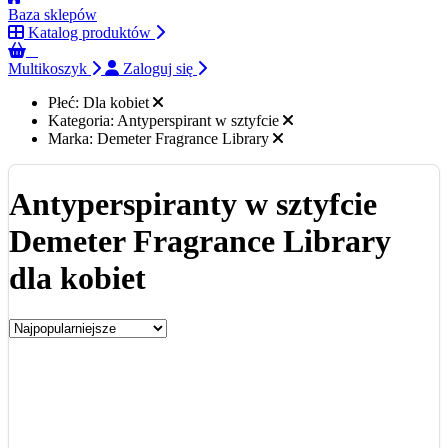
Baza sklepów
Katalog produktów
0
Multikoszyk
Zaloguj się
Płeć:
Dla kobiet
Kategoria:
Antyperspirant w sztyfcie
Marka:
Demeter Fragrance Library
Antyperspiranty w sztyfcie
Demeter Fragrance Library
dla kobiet