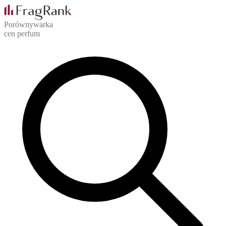
Porównywarka
cen perfum