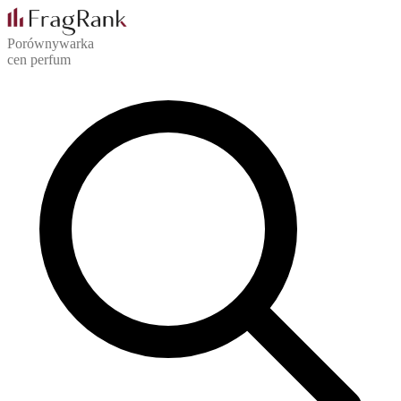
Porównywarka
cen perfum