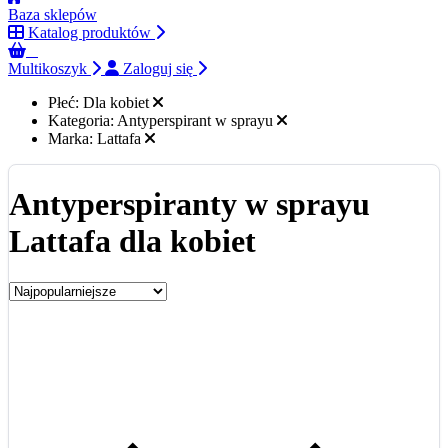
Baza sklepów
Katalog produktów
0
Multikoszyk
Zaloguj się
Płeć:
Dla kobiet
Kategoria:
Antyperspirant w sprayu
Marka:
Lattafa
Antyperspiranty w sprayu
Lattafa dla kobiet