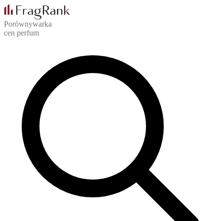
Porównywarka
cen perfum