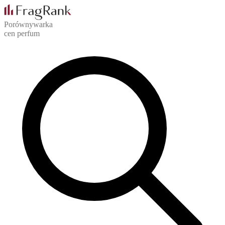
Porównywarka
cen perfum