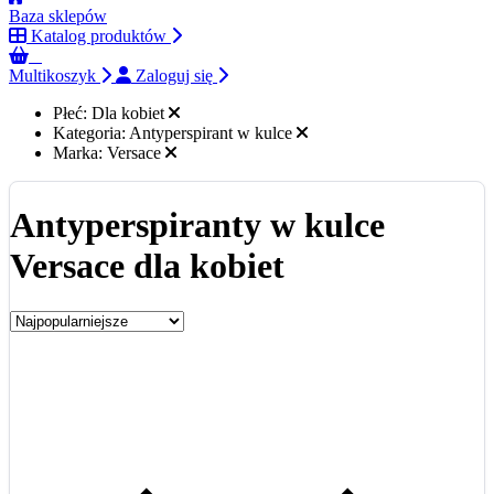
Baza sklepów
Katalog produktów
0
Multikoszyk
Zaloguj się
Płeć:
Dla kobiet
Kategoria:
Antyperspirant w kulce
Marka:
Versace
Antyperspiranty w kulce
Versace dla kobiet