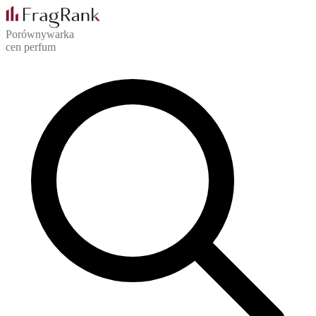
Porównywarka
cen perfum