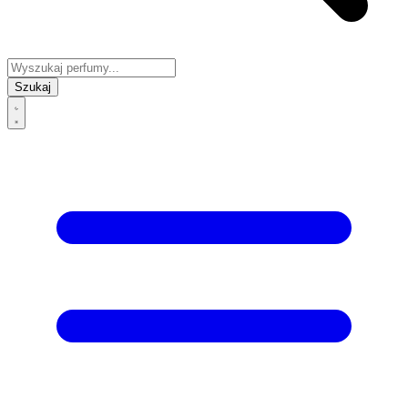
Szukaj