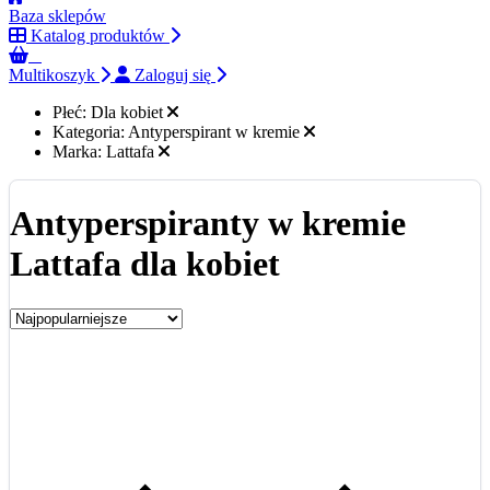
Baza sklepów
Katalog produktów
0
Multikoszyk
Zaloguj się
Płeć:
Dla kobiet
Kategoria:
Antyperspirant w kremie
Marka:
Lattafa
Antyperspiranty w kremie
Lattafa dla kobiet