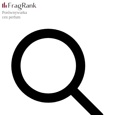
Porównywarka
cen perfum