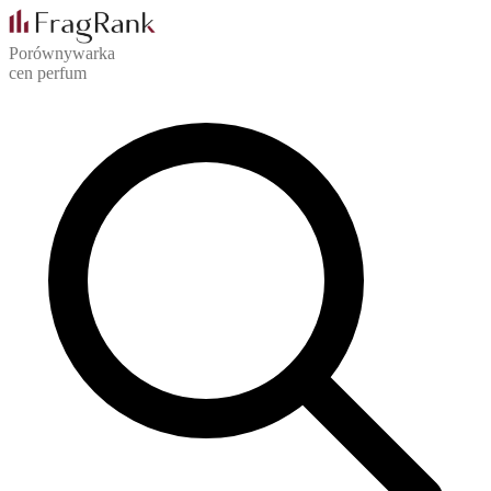
Porównywarka
cen perfum