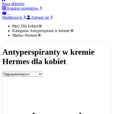
Baza sklepów
Katalog produktów
0
Multikoszyk
Zaloguj się
Płeć:
Dla kobiet
Kategoria:
Antyperspirant w kremie
Marka:
Hermes
Antyperspiranty w kremie
Hermes dla kobiet