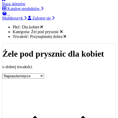
Baza sklepów
Katalog produktów
0
Multikoszyk
Zaloguj się
Płeć:
Dla kobiet
Kategoria:
Żel pod prysznic
Trwałość:
Przynajmniej dobra
Żele pod prysznic dla kobiet
o dobrej trwałości