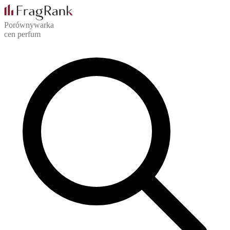
Porównywarka
cen perfum