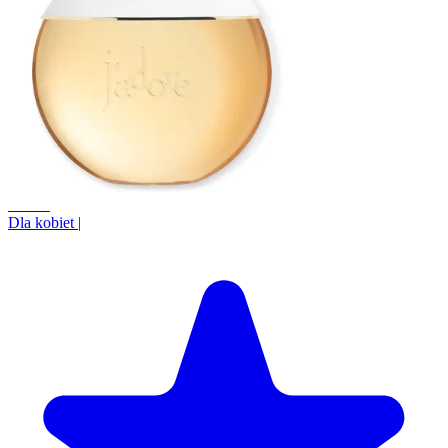
+1.4%
Dla kobiet
|