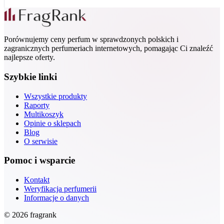
Porównujemy ceny perfum w sprawdzonych polskich i
zagranicznych perfumeriach internetowych, pomagając Ci znaleźć
najlepsze oferty.
Szybkie linki
Wszystkie produkty
Raporty
Multikoszyk
Opinie o sklepach
Blog
O serwisie
Pomoc i wsparcie
Kontakt
Weryfikacja perfumerii
Informacje o danych
© 2026 fragrank