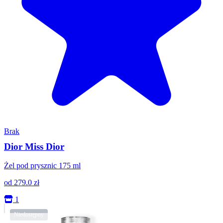
Brak
Dior Miss Dior
Żel pod prysznic 175 ml
od
279.0
zł
1