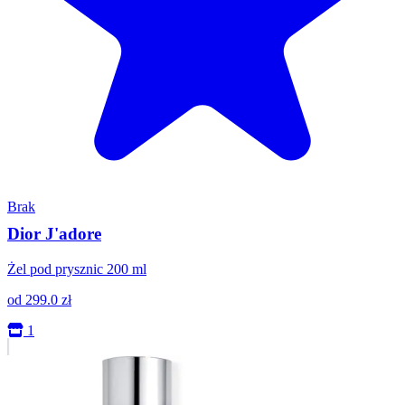
Brak
Dior J'adore
Żel pod prysznic 200 ml
od
299.0
zł
1