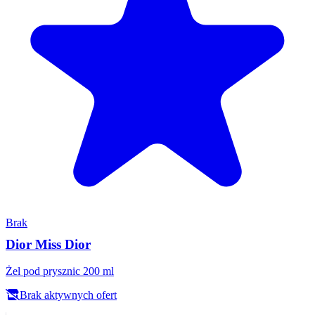
Brak
Dior Miss Dior
Żel pod prysznic 200 ml
Brak aktywnych ofert