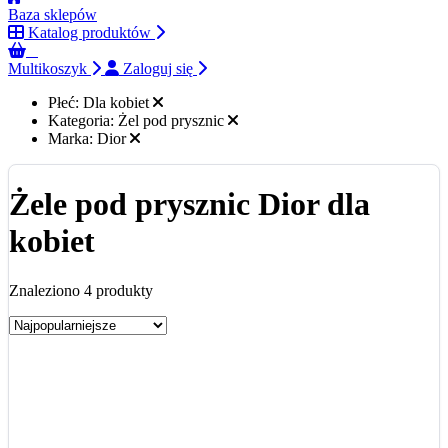
Baza sklepów
Katalog produktów
0
Multikoszyk
Zaloguj się
Płeć:
Dla kobiet
Kategoria:
Żel pod prysznic
Marka:
Dior
Żele pod prysznic Dior dla
kobiet
Znaleziono 4 produkty