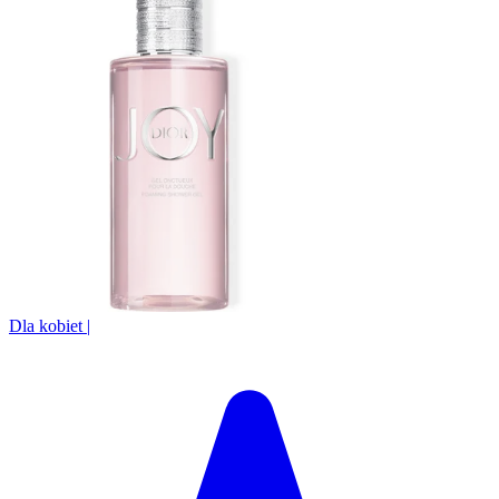
Dla kobiet
|