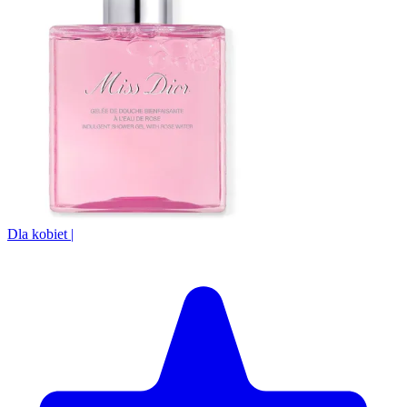
Dla kobiet
|