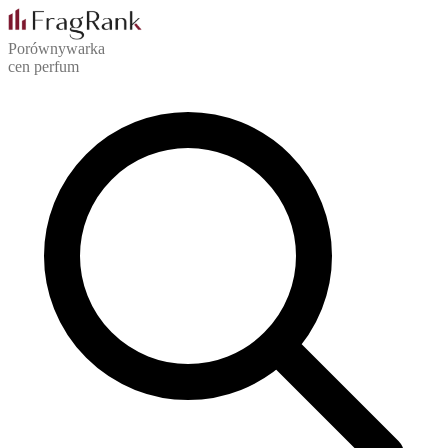
Porównywarka
cen perfum