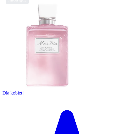
Dla kobiet
|