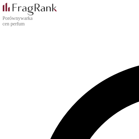
Porównywarka
cen perfum