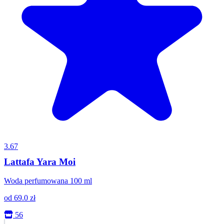
3.67
Lattafa Yara Moi
Woda perfumowana 100 ml
od
69.0
zł
56