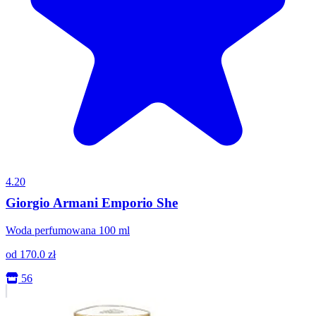
4.20
Giorgio Armani Emporio She
Woda perfumowana 100 ml
od
170.0
zł
56