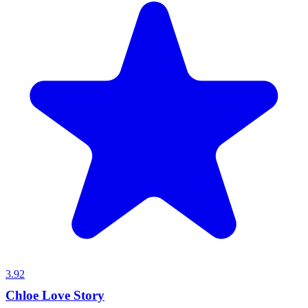
3.92
Chloe Love Story