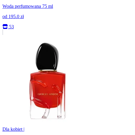
Woda perfumowana 75 ml
od
195.0
zł
53
Dla kobiet
|