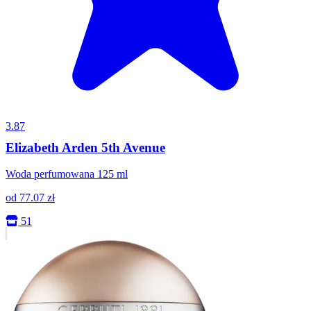
3.87
Elizabeth Arden 5th Avenue
Woda perfumowana 125 ml
od
77.07
zł
51