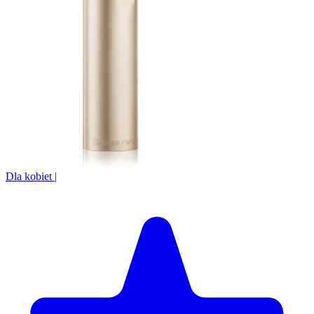
Dla kobiet
|