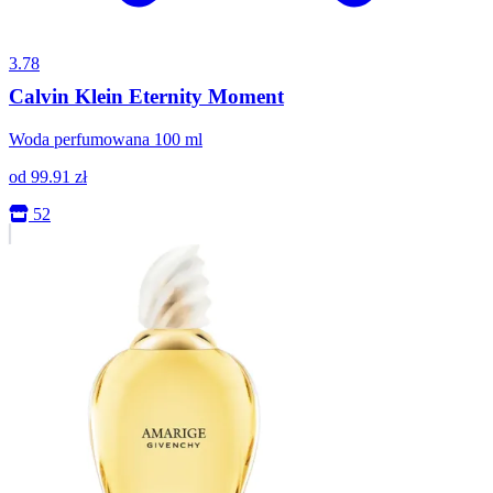
3.78
Calvin Klein Eternity Moment
Woda perfumowana 100 ml
od
99.91
zł
52