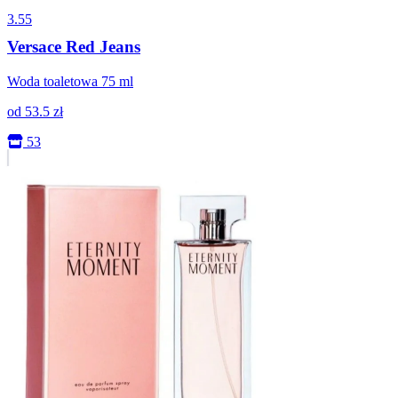
3.55
Versace Red Jeans
Woda toaletowa 75 ml
od
53.5
zł
53