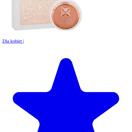
Dla kobiet
|