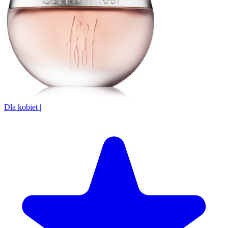
Dla kobiet
|