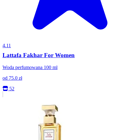
4.11
Lattafa Fakhar For Women
Woda perfumowana 100 ml
od
75.0
zł
52