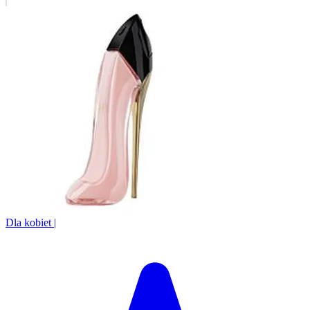
Dla kobiet
|