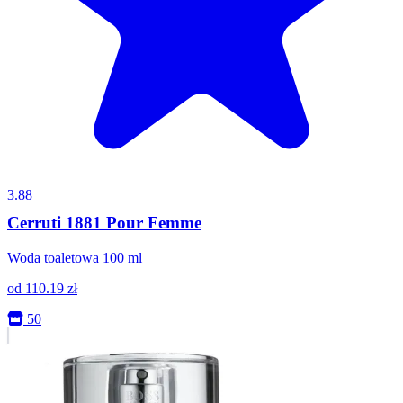
3.88
Cerruti 1881 Pour Femme
Woda toaletowa 100 ml
od
110.19
zł
50