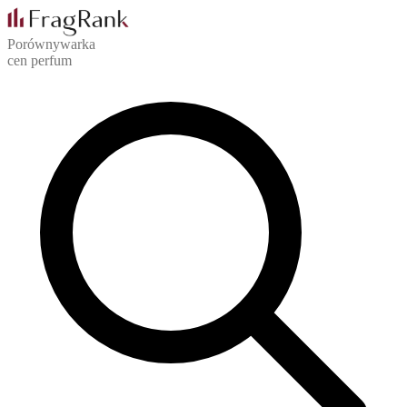
Porównywarka
cen perfum