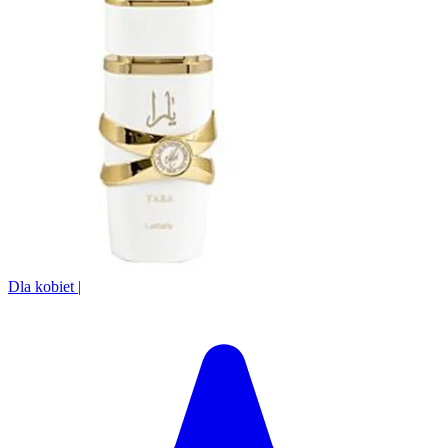
Dla kobiet
|