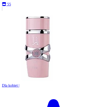
55
Dla kobiet
|