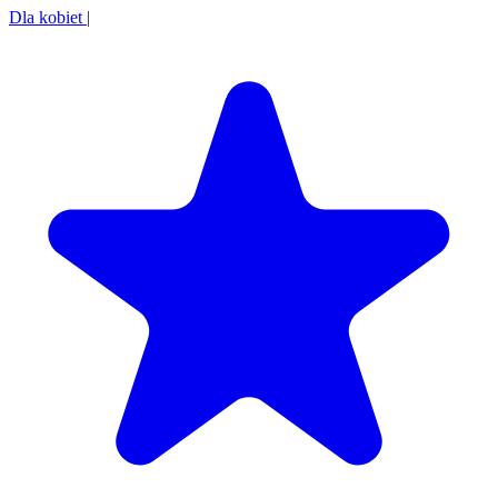
Dla kobiet
|