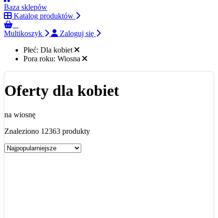
Baza sklepów
Katalog produktów
0
Multikoszyk
Zaloguj się
Płeć:
Dla kobiet
Pora roku:
Wiosna
Oferty dla kobiet
na wiosnę
Znaleziono 12363 produkty