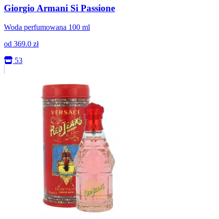
Giorgio Armani Si Passione
Woda perfumowana 100 ml
od
369.0
zł
53