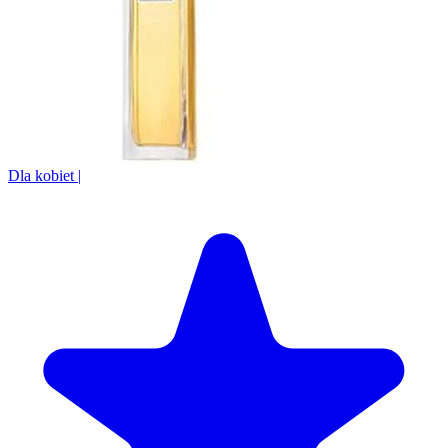
Dla kobiet
|