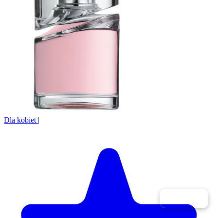
Dla kobiet
|
Filtry