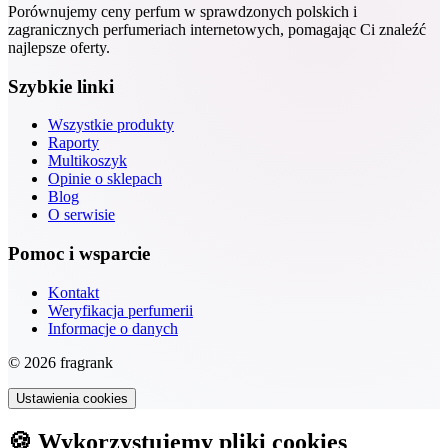
Porównujemy ceny perfum w sprawdzonych polskich i
zagranicznych perfumeriach internetowych, pomagając Ci znaleźć
najlepsze oferty.
Szybkie linki
Wszystkie produkty
Raporty
Multikoszyk
Opinie o sklepach
Blog
O serwisie
Pomoc i wsparcie
Kontakt
Weryfikacja perfumerii
Informacje o danych
© 2026 fragrank
Ustawienia cookies
🍪 Wykorzystujemy pliki cookies