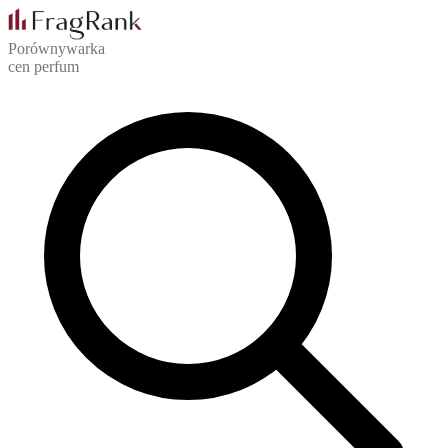
Porównywarka
cen perfum