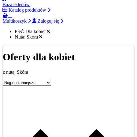
Baza sklepów
Katalog produktów
0
Multikoszyk
Zaloguj się
Płeć:
Dla kobiet
Nuta:
Skóra
Oferty dla kobiet
z nutą: Skóra