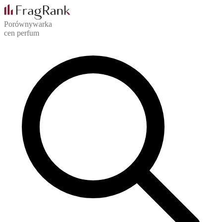
Porównywarka
cen perfum