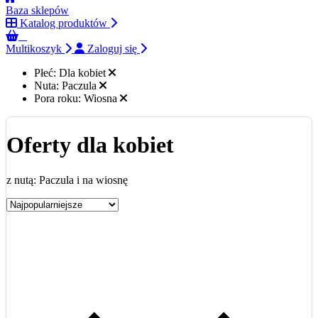
Baza sklepów
Katalog produktów
0
Multikoszyk
Zaloguj się
Płeć:
Dla kobiet
Nuta:
Paczula
Pora roku:
Wiosna
Oferty dla kobiet
z nutą: Paczula i na wiosnę