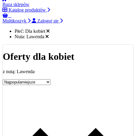
Baza sklepów
Katalog produktów
0
Multikoszyk
Zaloguj się
Płeć:
Dla kobiet
Nuta:
Lawenda
Oferty dla kobiet
z nutą: Lawenda