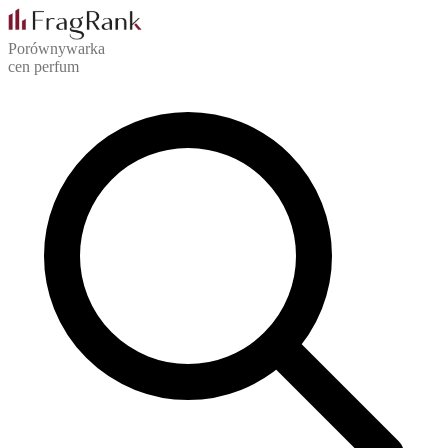
Porównywarka
cen perfum