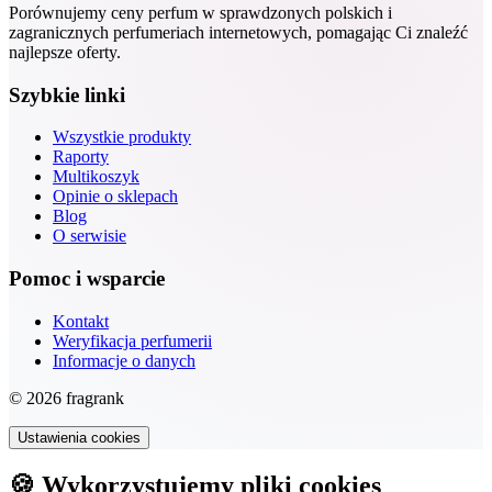
Porównujemy ceny perfum w sprawdzonych polskich i
zagranicznych perfumeriach internetowych, pomagając Ci znaleźć
najlepsze oferty.
Szybkie linki
Wszystkie produkty
Raporty
Multikoszyk
Opinie o sklepach
Blog
O serwisie
Pomoc i wsparcie
Kontakt
Weryfikacja perfumerii
Informacje o danych
© 2026 fragrank
Ustawienia cookies
🍪 Wykorzystujemy pliki cookies