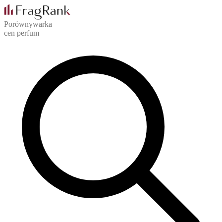
Porównywarka
cen perfum