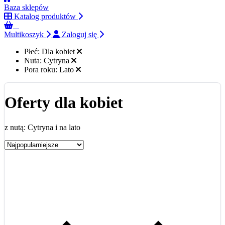
Baza sklepów
Katalog produktów
0
Multikoszyk
Zaloguj się
Płeć:
Dla kobiet
Nuta:
Cytryna
Pora roku:
Lato
Oferty dla kobiet
z nutą: Cytryna i na lato