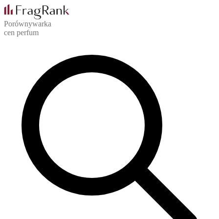
Porównywarka
cen perfum