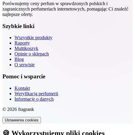
Porównujemy ceny perfum w sprawdzonych polskich i
zagranicznych perfumeriach internetowych, pomagając Ci znaleźć
najlepsze oferty.
Szybkie linki
Wszystkie produkty
Raporty
Multikoszyk
Opinie o sklepach
Blog
O serwisie
Pomoc i wsparcie
Kontakt
Weryfikacja perfumerii
Informacje o danych
© 2026 fragrank
Ustawienia cookies
🍪 Wykorzystujemy pliki cookies