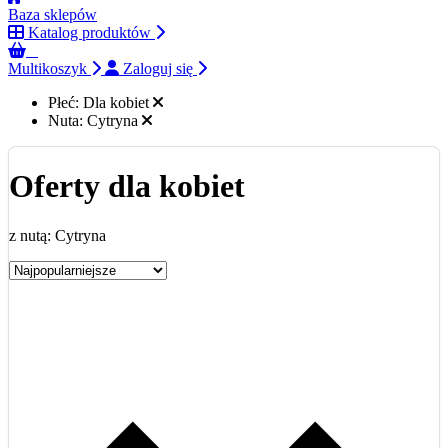
Baza sklepów
Katalog produktów
0
Multikoszyk
Zaloguj się
Płeć:
Dla kobiet
Nuta:
Cytryna
Oferty dla kobiet
z nutą: Cytryna