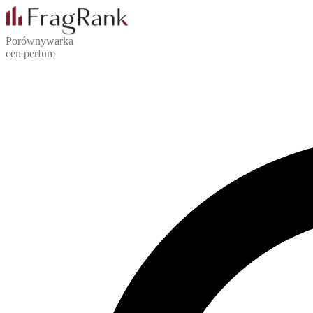
Porównywarka
cen perfum