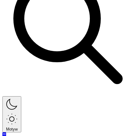
Motyw