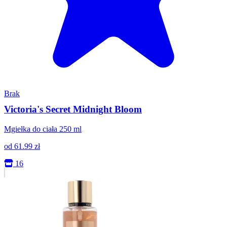
Brak
Victoria's Secret Midnight Bloom
Mgiełka do ciała 250 ml
od
61.99
zł
16