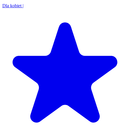
Dla kobiet
|