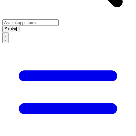
Szukaj