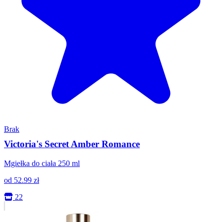
Brak
Victoria's Secret Amber Romance
Mgiełka do ciała 250 ml
od
52.99
zł
22