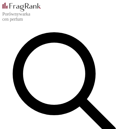
Porównywarka
cen perfum