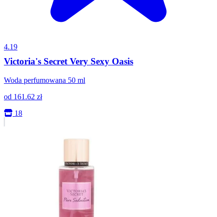
4.19
Victoria's Secret Very Sexy Oasis
Woda perfumowana 50 ml
od
161.62
zł
18