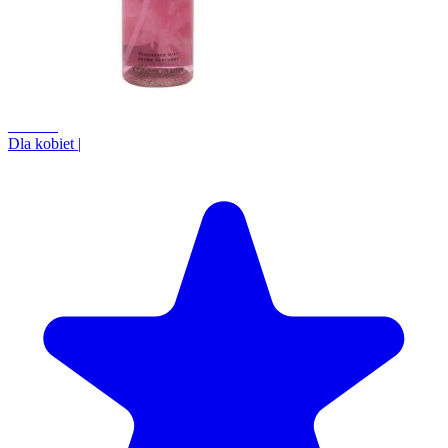
+12.3%
Dla kobiet
|