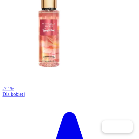
-7.1%
Dla kobiet
|
Filtry