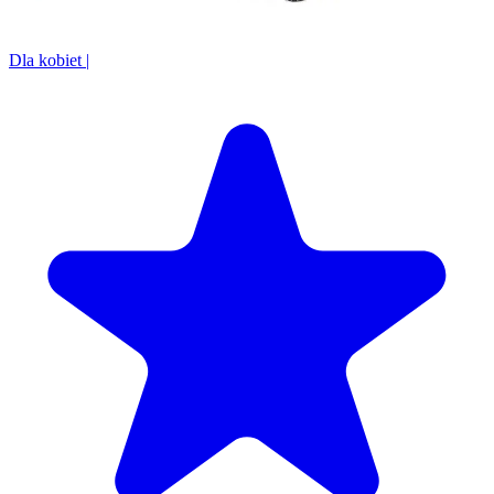
Dla kobiet
|