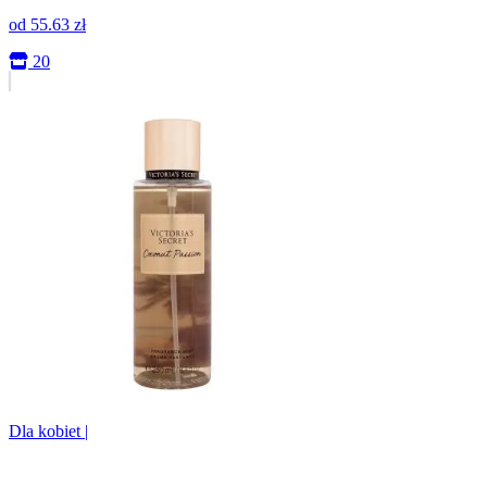
od
55.63
zł
20
Dla kobiet
|