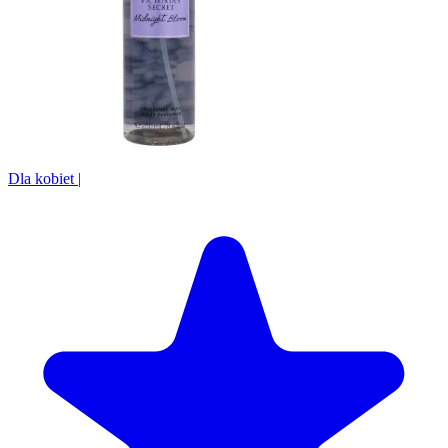
Dla kobiet
|