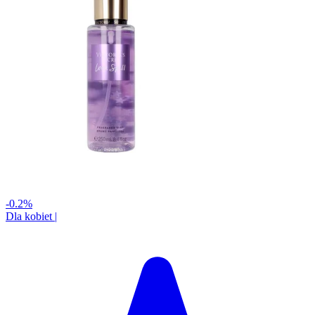
-0.2%
Dla kobiet
|