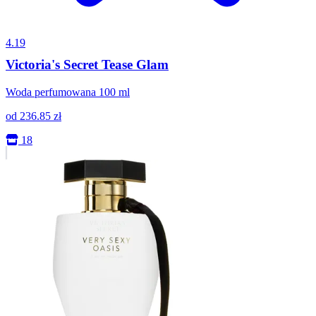
4.19
Victoria's Secret Tease Glam
Woda perfumowana 100 ml
od
236.85
zł
18