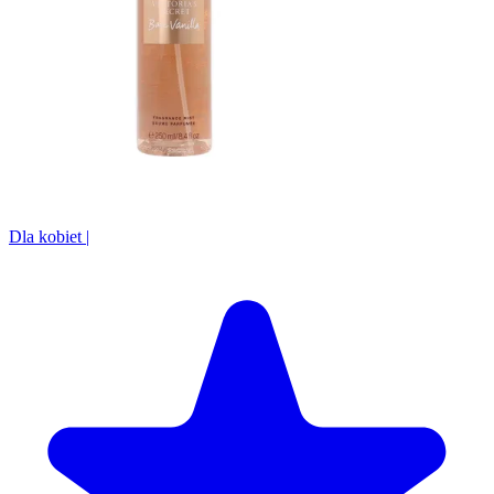
Dla kobiet
|