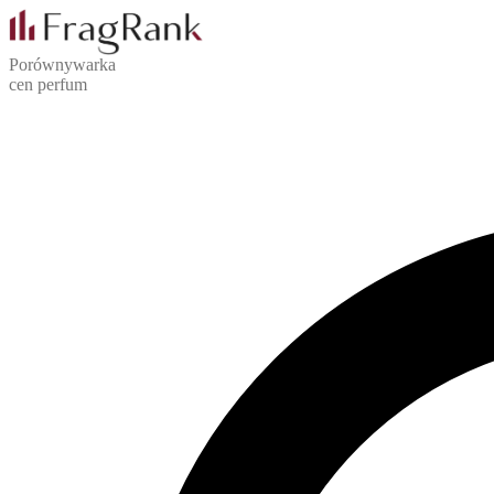
Porównywarka
cen perfum