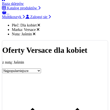
Baza sklepów
Katalog produktów
0
Multikoszyk
Zaloguj się
Płeć:
Dla kobiet
Marka:
Versace
Nuta:
Jaśmin
Oferty Versace dla kobiet
z nutą: Jaśmin