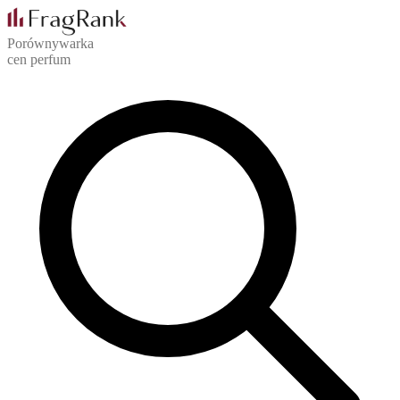
Porównywarka
cen perfum