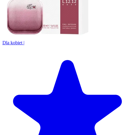
Dla kobiet
|