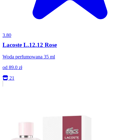
3.80
Lacoste L.12.12 Rose
Woda perfumowana 35 ml
od
89.0
zł
21