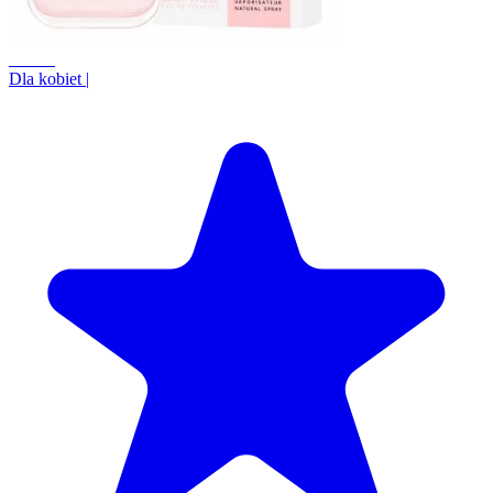
+3.9%
Dla kobiet
|