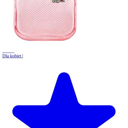
+1.1%
Dla kobiet
|