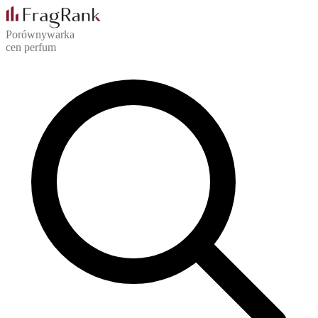
Porównywarka
cen perfum