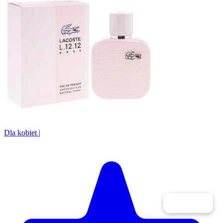
Dla kobiet
|
Filtry