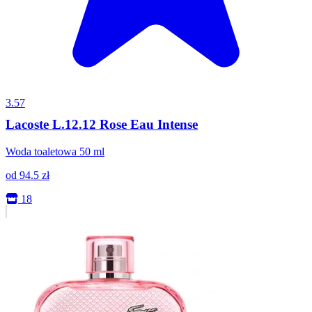
3.57
Lacoste L.12.12 Rose Eau Intense
Woda toaletowa 50 ml
od
94.5
zł
18