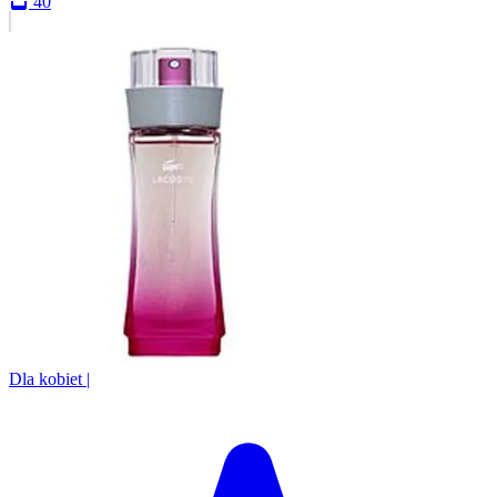
40
Dla kobiet
|