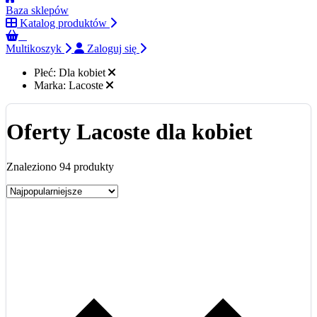
Baza sklepów
Katalog produktów
0
Multikoszyk
Zaloguj się
Płeć:
Dla kobiet
Marka:
Lacoste
Oferty Lacoste dla kobiet
Znaleziono 94 produkty