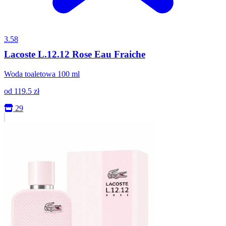
3.58
Lacoste L.12.12 Rose Eau Fraiche
Woda toaletowa 100 ml
od
119.5
zł
29