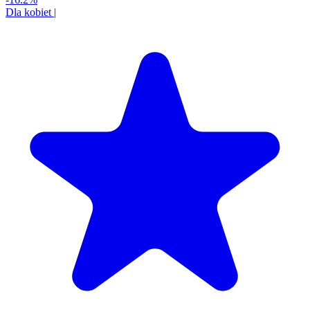
Dla kobiet
|