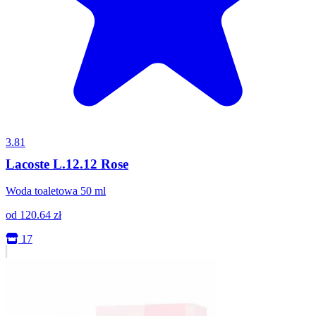
3.81
Lacoste L.12.12 Rose
Woda toaletowa 50 ml
od
120.64
zł
17