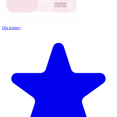
Dla kobiet
|