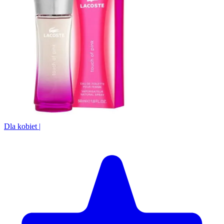
Dla kobiet
|