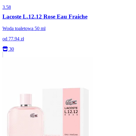
3.58
Lacoste L.12.12 Rose Eau Fraiche
Woda toaletowa 50 ml
od
77.94
zł
30