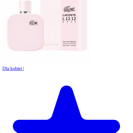
Dla kobiet
|