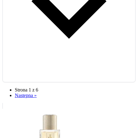
Strona 1 z 6
Następna »