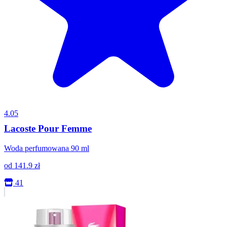
4.05
Lacoste Pour Femme
Woda perfumowana 90 ml
od
141.9
zł
41