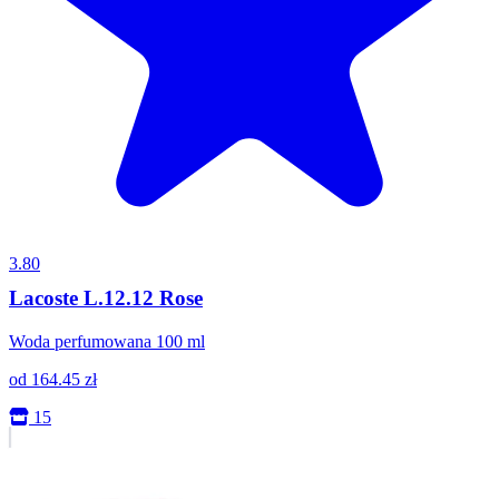
3.80
Lacoste L.12.12 Rose
Woda perfumowana 100 ml
od
164.45
zł
15