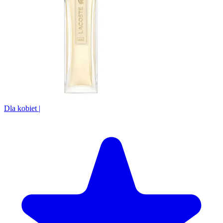
Dla kobiet
|