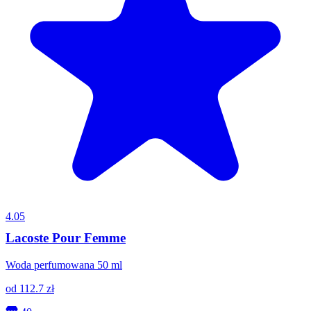
4.05
Lacoste Pour Femme
Woda perfumowana 50 ml
od
112.7
zł