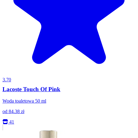
3.70
Lacoste Touch Of Pink
Woda toaletowa 50 ml
od
84.38
zł
41