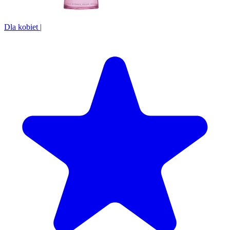
Dla kobiet
|