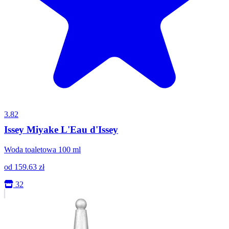
3.82
Issey Miyake L'Eau d'Issey
Woda toaletowa 100 ml
od
159.63
zł
32