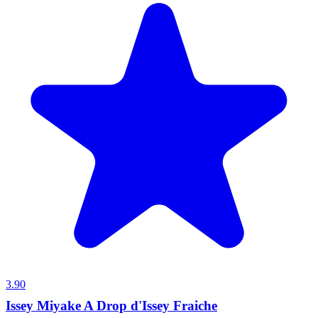
3.90
Issey Miyake A Drop d'Issey Fraiche