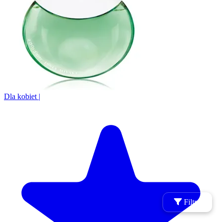
Dla kobiet
|
Filtry