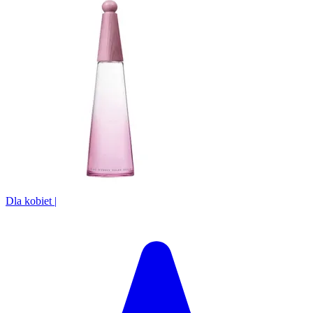
Dla kobiet
|