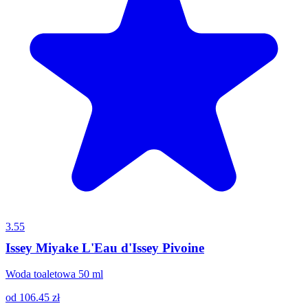
3.55
Issey Miyake L'Eau d'Issey Pivoine
Woda toaletowa 50 ml
od
106.45
zł