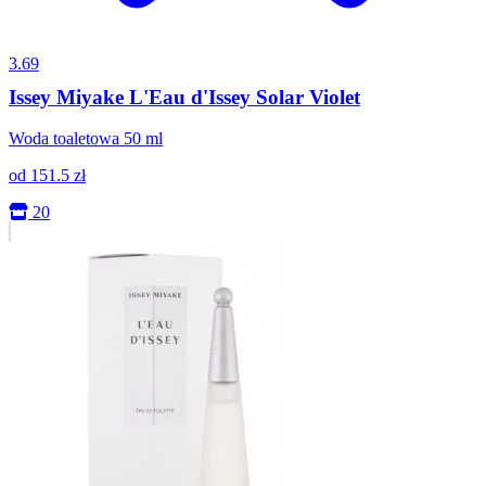
3.69
Issey Miyake L'Eau d'Issey Solar Violet
Woda toaletowa 50 ml
od
151.5
zł
20