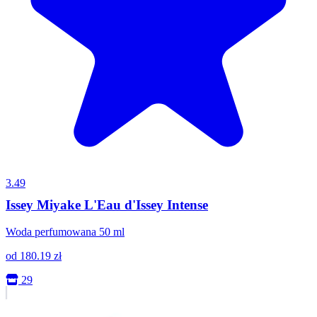
3.49
Issey Miyake L'Eau d'Issey Intense
Woda perfumowana 50 ml
od
180.19
zł
29