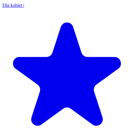
Dla kobiet
|