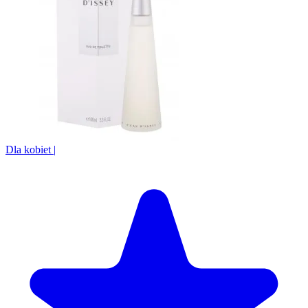
Dla kobiet
|