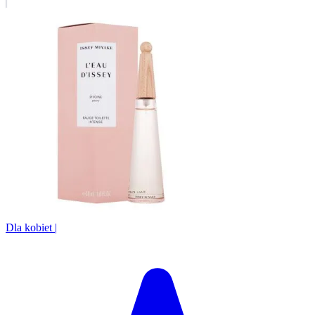
Dla kobiet
|