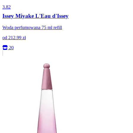
3.82
Issey Miyake L'Eau d'Issey
Woda perfumowana 75 ml refill
od
212.99
zł
20