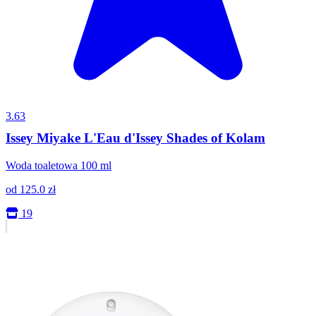
3.63
Issey Miyake L'Eau d'Issey Shades of Kolam
Woda toaletowa 100 ml
od
125.0
zł
19