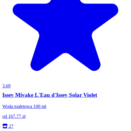
3.69
Issey Miyake L'Eau d'Issey Solar Violet
Woda toaletowa 100 ml
od
167.77
zł
27