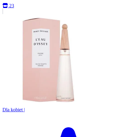
23
Dla kobiet
|