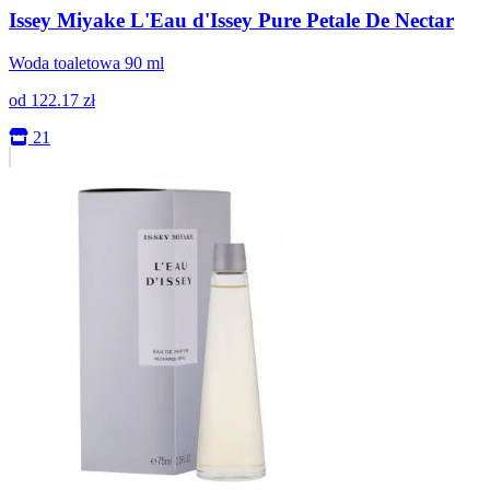
Issey Miyake L'Eau d'Issey Pure Petale De Nectar
Woda toaletowa 90 ml
od
122.17
zł
21