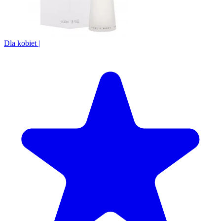
Dla kobiet
|