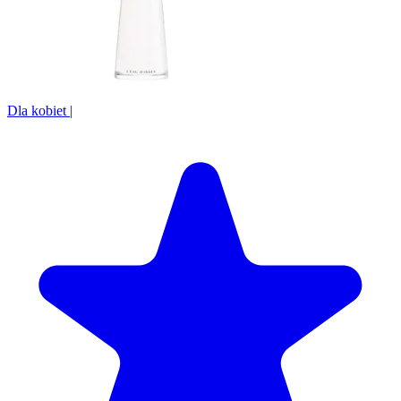
Dla kobiet
|