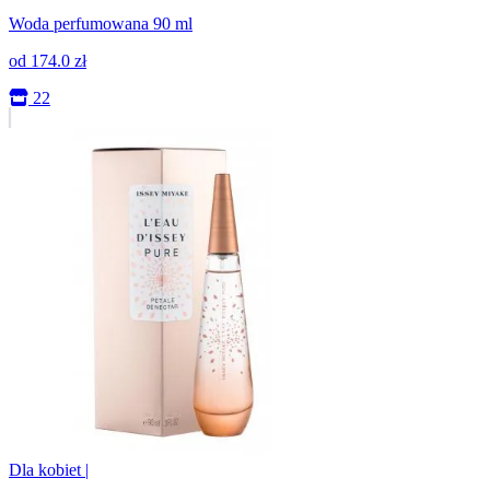
Woda perfumowana 90 ml
od
174.0
zł
22
Dla kobiet
|