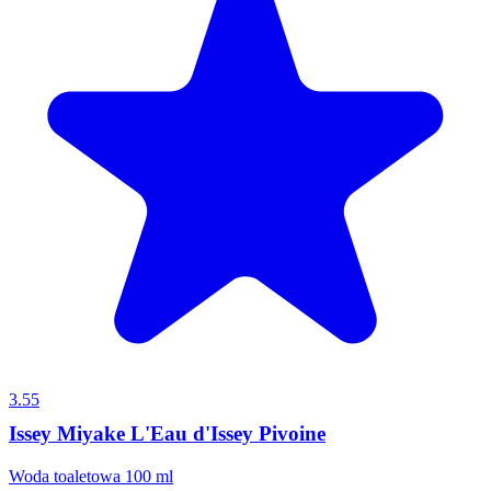
3.55
Issey Miyake L'Eau d'Issey Pivoine
Woda toaletowa 100 ml