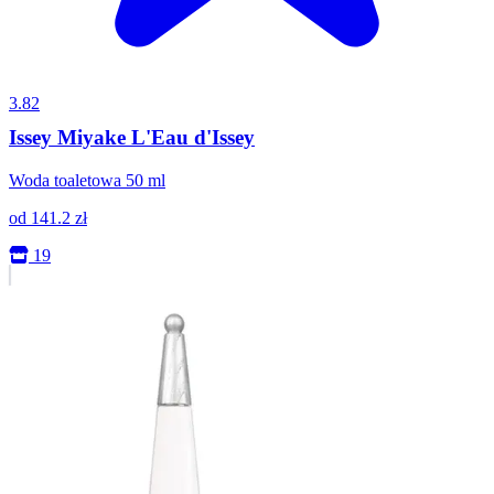
3.82
Issey Miyake L'Eau d'Issey
Woda toaletowa 50 ml
od
141.2
zł
19