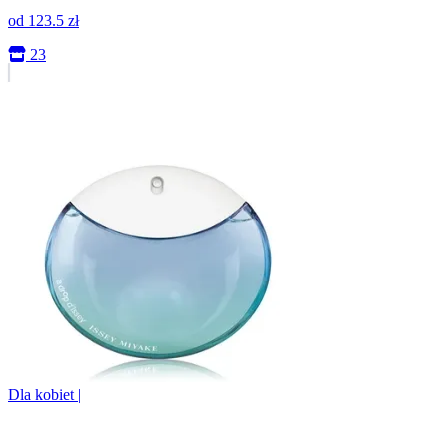
od
123.5
zł
23
Dla kobiet
|