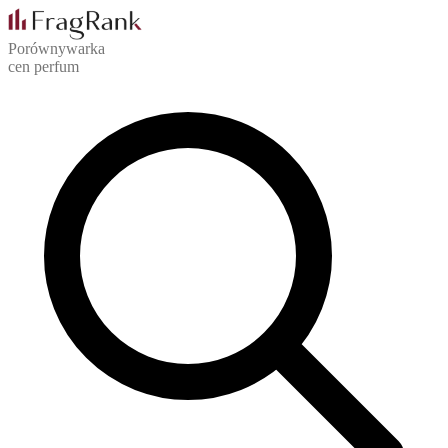
Porównywarka
cen perfum