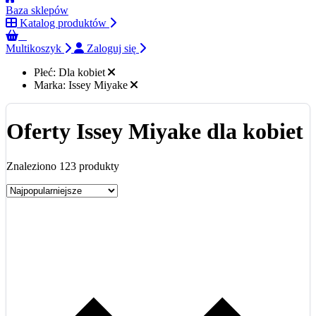
Baza sklepów
Katalog produktów
0
Multikoszyk
Zaloguj się
Płeć:
Dla kobiet
Marka:
Issey Miyake
Oferty Issey Miyake dla kobiet
Znaleziono 123 produkty