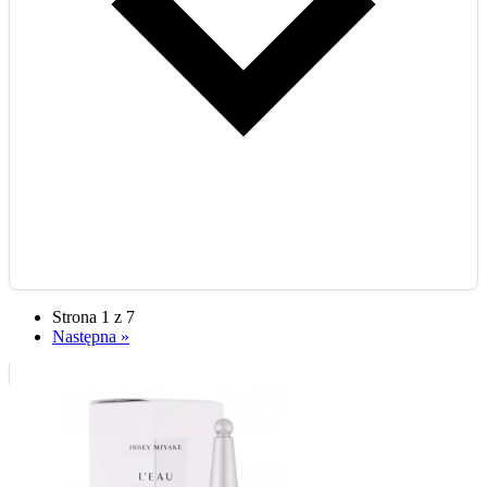
Strona 1 z 7
Następna »