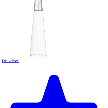
Dla kobiet
|