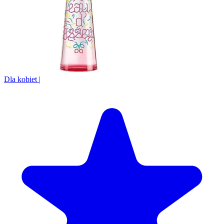
Dla kobiet
|