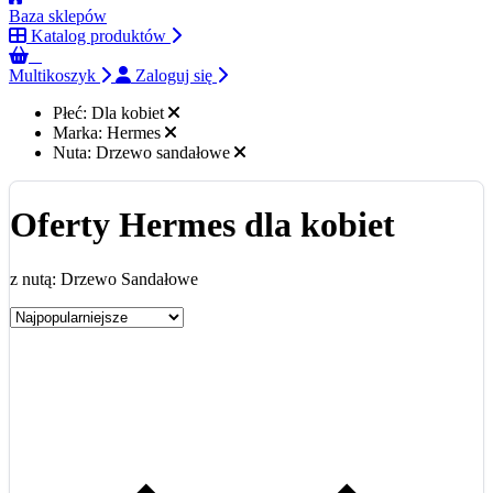
Baza sklepów
Katalog produktów
0
Multikoszyk
Zaloguj się
Płeć:
Dla kobiet
Marka:
Hermes
Nuta:
Drzewo sandałowe
Oferty Hermes dla kobiet
z nutą: Drzewo Sandałowe