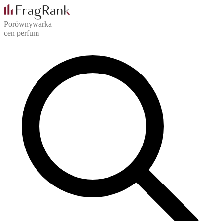
Porównywarka
cen perfum