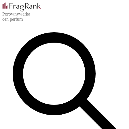
Porównywarka
cen perfum