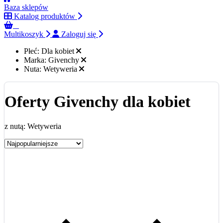
Baza sklepów
Katalog produktów
0
Multikoszyk
Zaloguj się
Płeć:
Dla kobiet
Marka:
Givenchy
Nuta:
Wetyweria
Oferty Givenchy dla kobiet
z nutą: Wetyweria