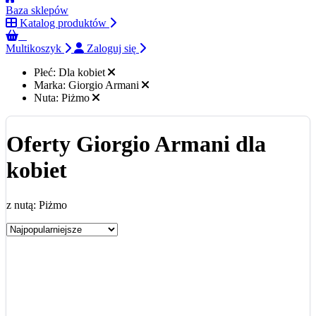
Baza sklepów
Katalog produktów
0
Multikoszyk
Zaloguj się
Płeć:
Dla kobiet
Marka:
Giorgio Armani
Nuta:
Piżmo
Oferty Giorgio Armani dla
kobiet
z nutą: Piżmo