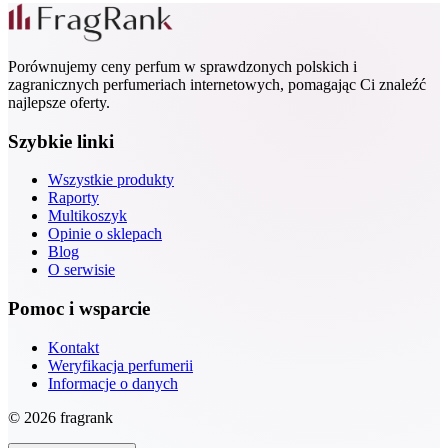
Porównujemy ceny perfum w sprawdzonych polskich i
zagranicznych perfumeriach internetowych, pomagając Ci znaleźć
najlepsze oferty.
Szybkie linki
Wszystkie produkty
Raporty
Multikoszyk
Opinie o sklepach
Blog
O serwisie
Pomoc i wsparcie
Kontakt
Weryfikacja perfumerii
Informacje o danych
© 2026 fragrank