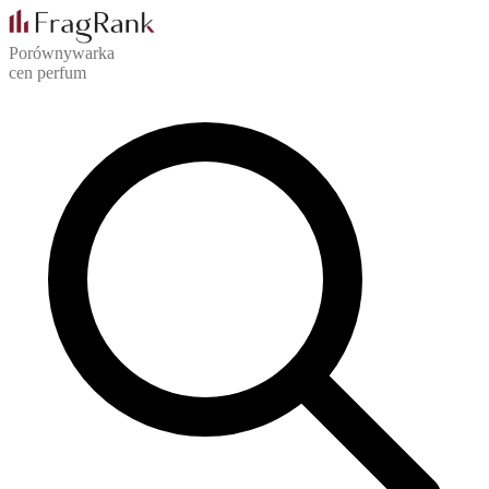
Porównywarka
cen perfum