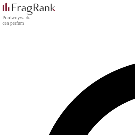
Porównywarka
cen perfum