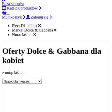
Baza sklepów
Katalog produktów
0
Multikoszyk
Zaloguj się
Płeć:
Dla kobiet
Marka:
Dolce & Gabbana
Nuta:
Jaśmin
Oferty Dolce & Gabbana dla
kobiet
z nutą: Jaśmin