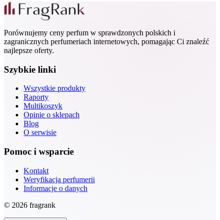
Porównujemy ceny perfum w sprawdzonych polskich i
zagranicznych perfumeriach internetowych, pomagając Ci znaleźć
najlepsze oferty.
Szybkie linki
Wszystkie produkty
Raporty
Multikoszyk
Opinie o sklepach
Blog
O serwisie
Pomoc i wsparcie
Kontakt
Weryfikacja perfumerii
Informacje o danych
© 2026 fragrank