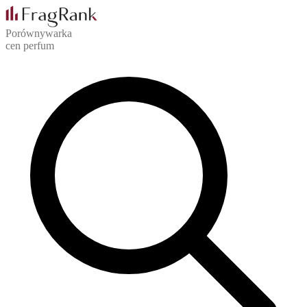
Porównywarka
cen perfum