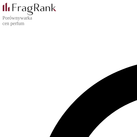
Porównywarka
cen perfum