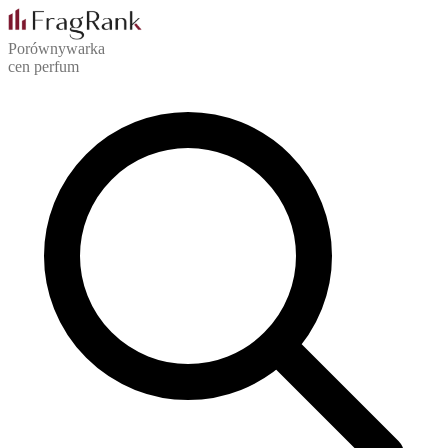
Porównywarka
cen perfum