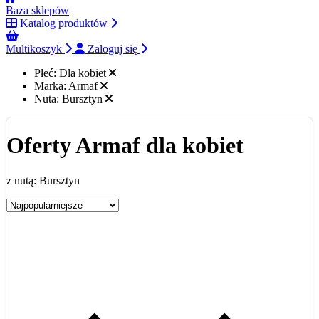
Baza sklepów
Katalog produktów
0
Multikoszyk
Zaloguj się
Płeć:
Dla kobiet
Marka:
Armaf
Nuta:
Bursztyn
Oferty Armaf dla kobiet
z nutą: Bursztyn