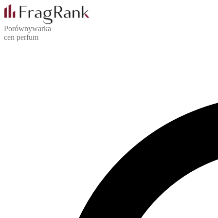
Porównywarka
cen perfum