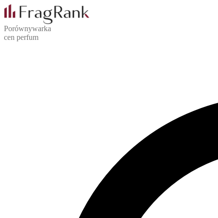
Porównywarka
cen perfum