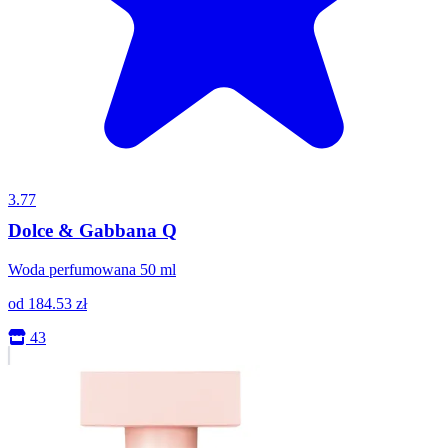
3.77
Dolce & Gabbana Q
Woda perfumowana 50 ml
od
184.53
zł
43