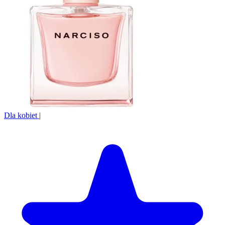
Dla kobiet
|