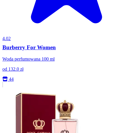
4.02
Burberry For Women
Woda perfumowana 100 ml
od
132.0
zł
44