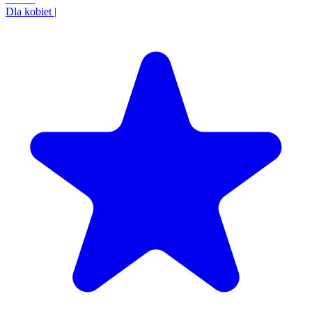
Dla kobiet
|