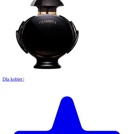
Dla kobiet
|