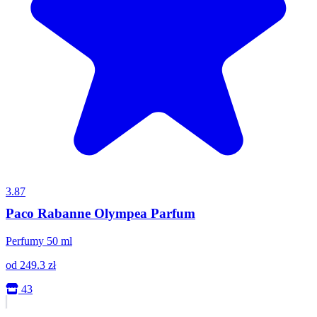
3.87
Paco Rabanne Olympea Parfum
Perfumy 50 ml
od
249.3
zł
43