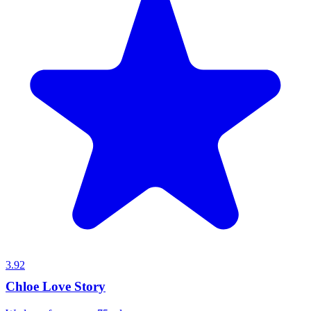
3.92
Chloe Love Story