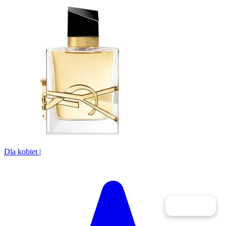
Dla kobiet
|
Filtry