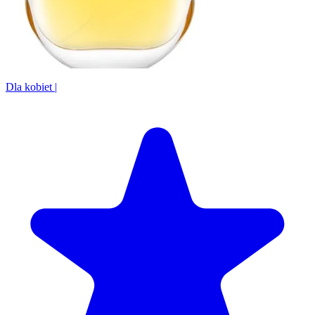
Dla kobiet
|