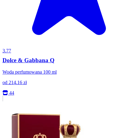
3.77
Dolce & Gabbana Q
Woda perfumowana 100 ml
od
214.16
zł
44