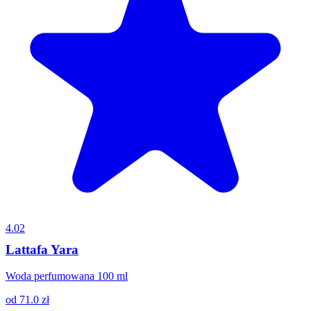
4.02
Lattafa Yara
Woda perfumowana 100 ml
od
71.0
zł