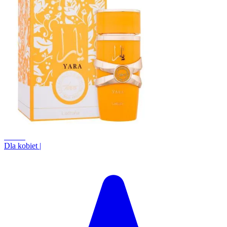
+9.7%
Dla kobiet
|