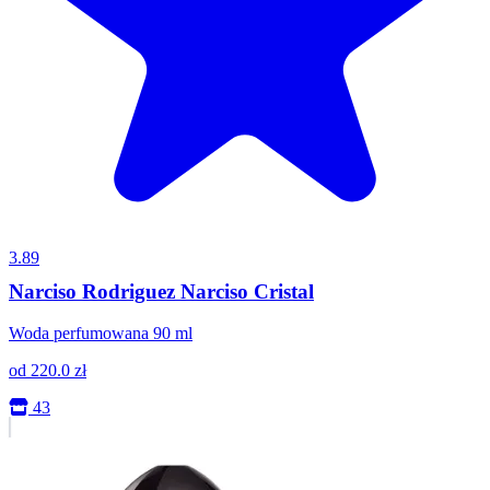
3.89
Narciso Rodriguez Narciso Cristal
Woda perfumowana 90 ml
od
220.0
zł
43