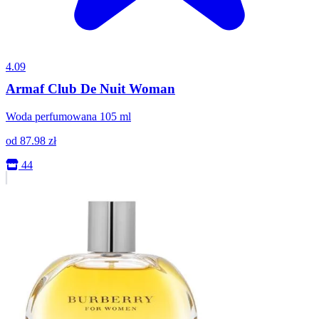
4.09
Armaf Club De Nuit Woman
Woda perfumowana 105 ml
od
87.98
zł
44