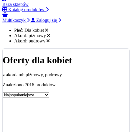
Baza sklepów
Katalog produktów
0
Multikoszyk
Zaloguj się
Płeć:
Dla kobiet
Akord:
piżmowy
Akord:
pudrowy
Oferty dla kobiet
z akordami: piżmowy, pudrowy
Znaleziono 7016 produktów