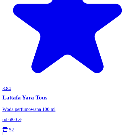
3.84
Lattafa Yara Tous
Woda perfumowana 100 ml
od
68.0
zł
52