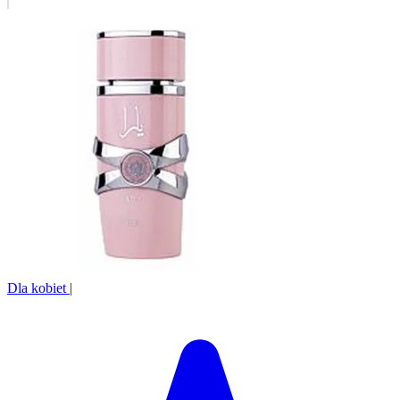
Dla kobiet
|