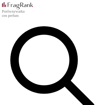
Porównywarka
cen perfum