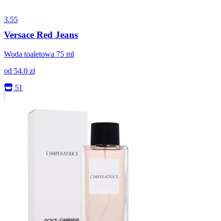
3.55
Versace Red Jeans
Woda toaletowa 75 ml
od
54.0
zł
51