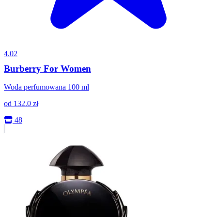
4.02
Burberry For Women
Woda perfumowana 100 ml
od
132.0
zł
48