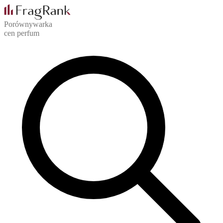
Porównywarka
cen perfum