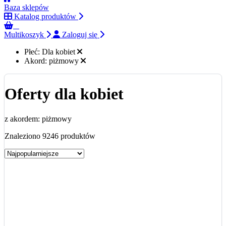
Baza sklepów
Katalog produktów
0
Multikoszyk
Zaloguj się
Płeć:
Dla kobiet
Akord:
piżmowy
Oferty dla kobiet
z akordem: piżmowy
Znaleziono 9246 produktów