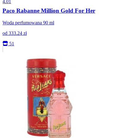
4.01
Paco Rabanne Million Gold For Her
Woda perfumowana 90 ml
od
333.24
zł
51