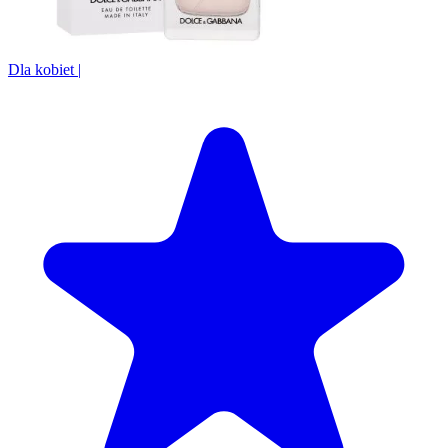
Dla kobiet
|