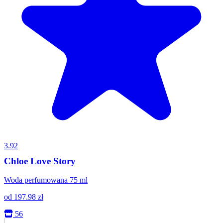
3.92
Chloe Love Story
Woda perfumowana 75 ml
od
197.98
zł
56