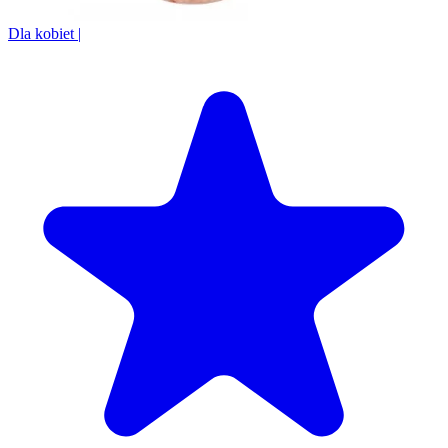
Dla kobiet
|