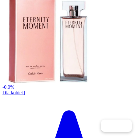
-0.0%
Dla kobiet
|
Filtry