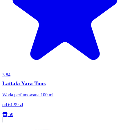
3.84
Lattafa Yara Tous
Woda perfumowana 100 ml
od
61.99
zł
59