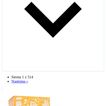
Strona 1 z 514
Następna »