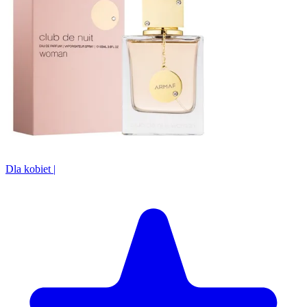
Dla kobiet
|