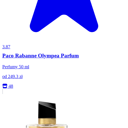
3.87
Paco Rabanne Olympea Parfum
Perfumy 50 ml
od
249.3
zł
48