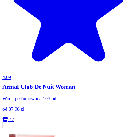
4.09
Armaf Club De Nuit Woman
Woda perfumowana 105 ml
od
87.98
zł
47