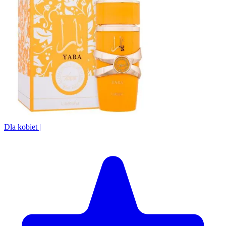
Dla kobiet
|