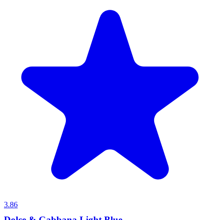
3.86
Dolce & Gabbana Light Blue