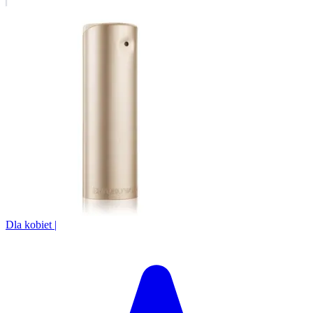
Dla kobiet
|