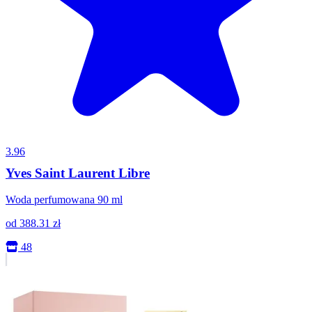
3.96
Yves Saint Laurent Libre
Woda perfumowana 90 ml
od
388.31
zł
48