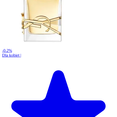
-0.2%
Dla kobiet
|