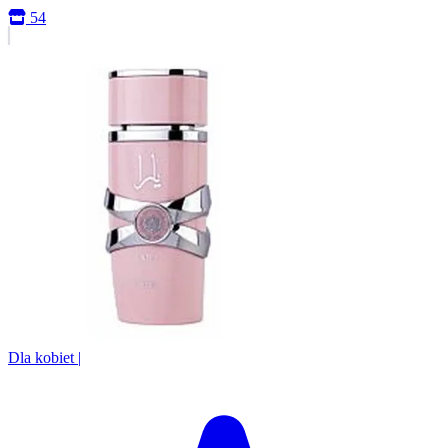
54
Dla kobiet
|