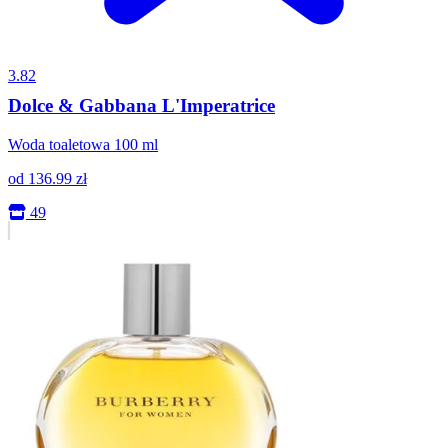
3.82
Dolce & Gabbana L'Imperatrice
Woda toaletowa 100 ml
od
136.99
zł
49