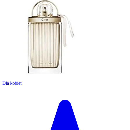
Dla kobiet
|