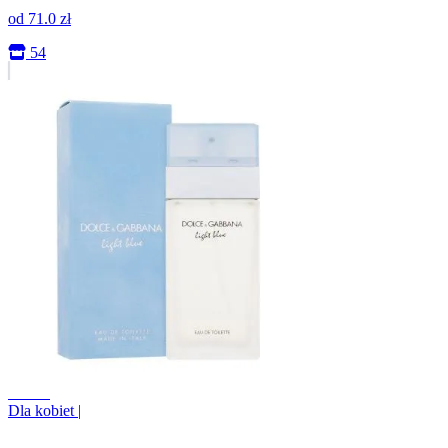
od
71.0
zł
54
+0.0%
Dla kobiet
|