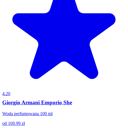
4.20
Giorgio Armani Emporio She
Woda perfumowana 100 ml
od
169.99
zł