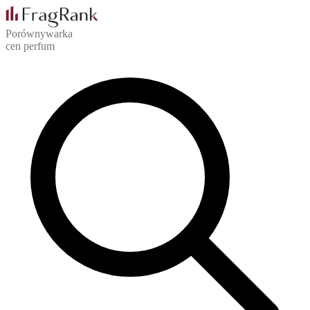
Porównywarka
cen perfum