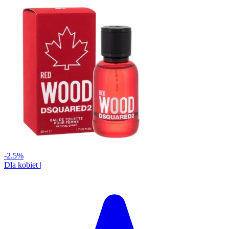
-2.5%
Dla kobiet
|