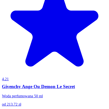
4.21
Givenchy Ange Ou Demon Le Secret
Woda perfumowana 50 ml
od
213.72
zł