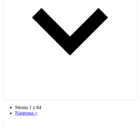
Strona 1 z 84
Następna »