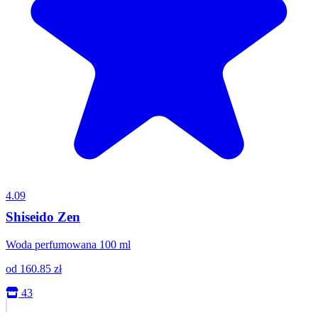
4.09
Shiseido Zen
Woda perfumowana 100 ml
od
160.85
zł
43