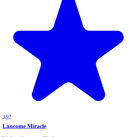
3.97
Lancome Miracle