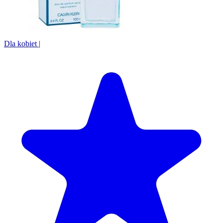
Dla kobiet
|