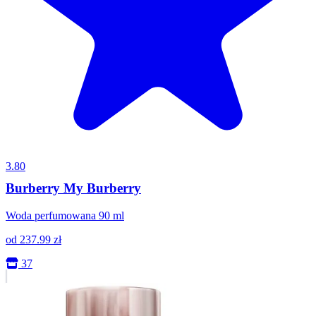
3.80
Burberry My Burberry
Woda perfumowana 90 ml
od
237.99
zł
37