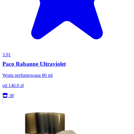
3.91
Paco Rabanne Ultraviolet
Woda perfumowana 80 ml
od
146.0
zł
38