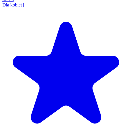
Dla kobiet
|