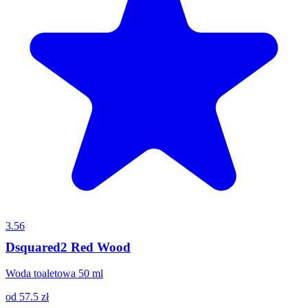
3.56
Dsquared2 Red Wood
Woda toaletowa 50 ml
od
57.5
zł