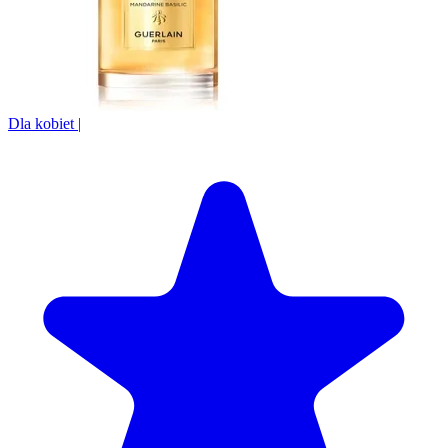
Dla kobiet
|