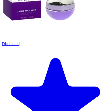
+0.0%
Dla kobiet
|