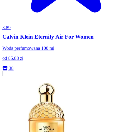
3.89
Calvin Klein Eternity Air For Women
Woda perfumowana 100 ml
od
85.88
zł
38