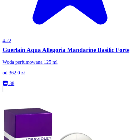
4.22
Guerlain Aqua Allegoria Mandarine Basilic Forte
Woda perfumowana 125 ml
od
362.0
zł
38