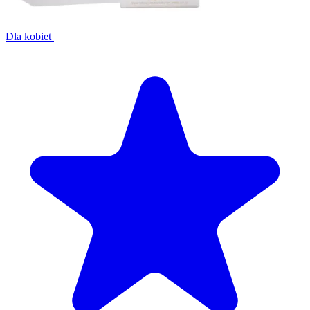
Dla kobiet
|