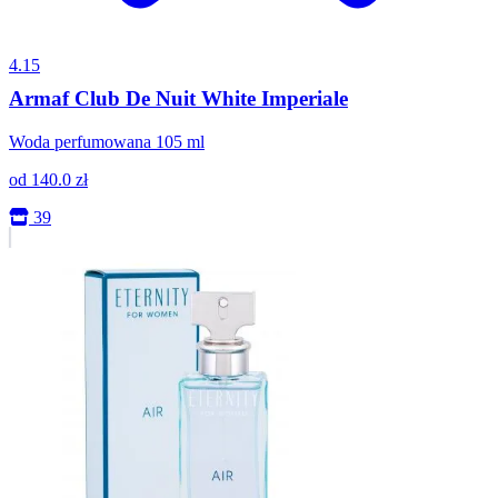
4.15
Armaf Club De Nuit White Imperiale
Woda perfumowana 105 ml
od
140.0
zł
39