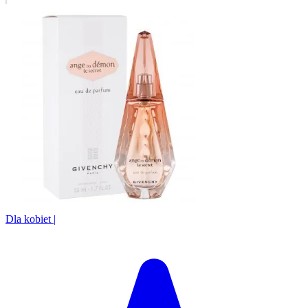
Dla kobiet
|