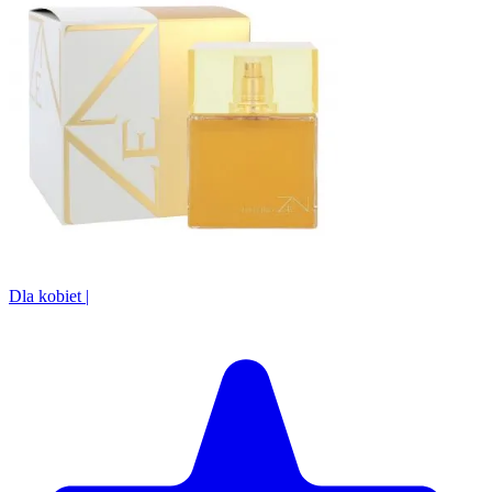
Dla kobiet
|