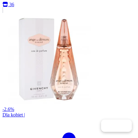
36
-2.6%
Dla kobiet
|
Filtry