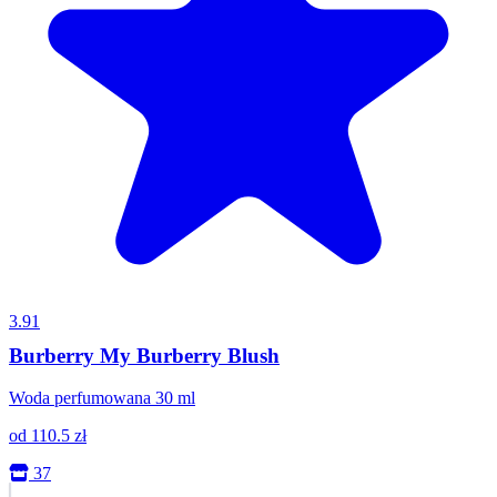
3.91
Burberry My Burberry Blush
Woda perfumowana 30 ml
od
110.5
zł
37