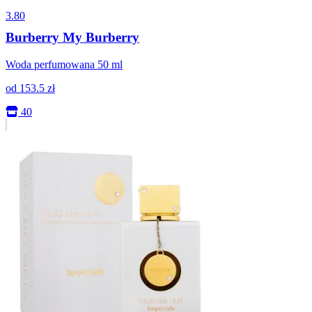
3.80
Burberry My Burberry
Woda perfumowana 50 ml
od
153.5
zł
40