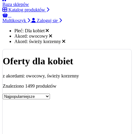
Baza sklepów
Katalog produktów
0
Multikoszyk
Zaloguj się
Płeć:
Dla kobiet
Akord:
owocowy
Akord:
świeży korzenny
Oferty dla kobiet
z akordami: owocowy, świeży korzenny
Znaleziono 1499 produktów