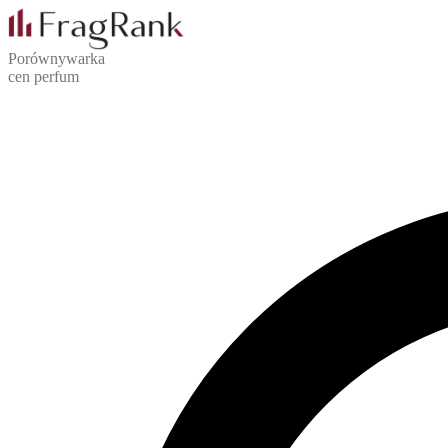
Porównywarka
cen perfum