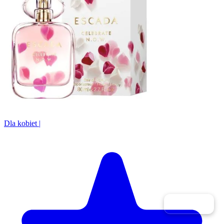
Dla kobiet
|
Filtry