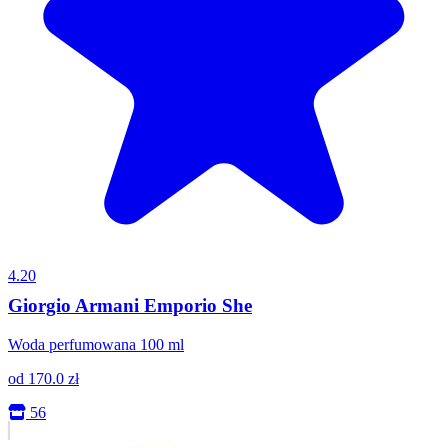
4.20
Giorgio Armani Emporio She
Woda perfumowana 100 ml
od
170.0
zł
56