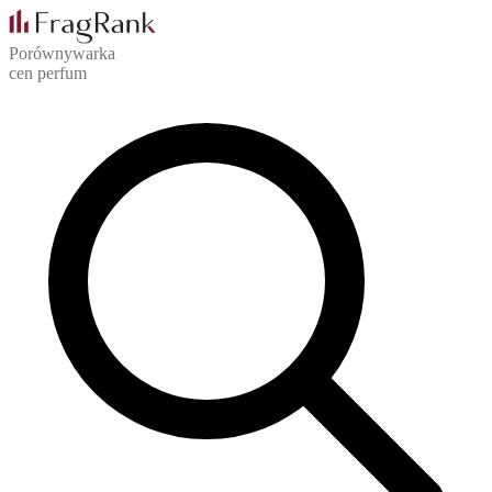
Porównywarka
cen perfum