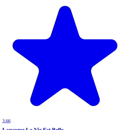
3.66
Lancome La Vie Est Belle