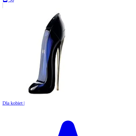
Dla kobiet
|