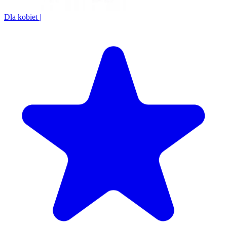
Dla kobiet
|