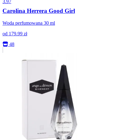
3.97
Carolina Herrera Good Girl
Woda perfumowana 30 ml
od
179.99
zł
48