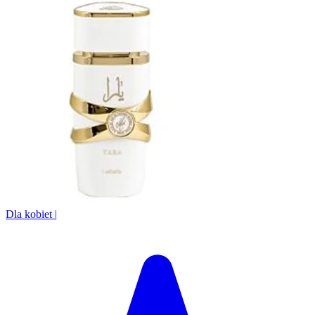
Dla kobiet
|