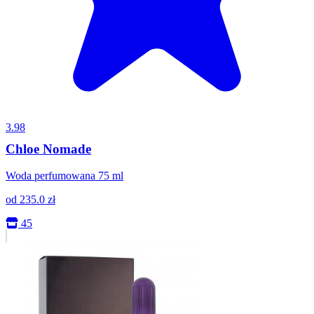
3.98
Chloe Nomade
Woda perfumowana 75 ml
od
235.0
zł
45