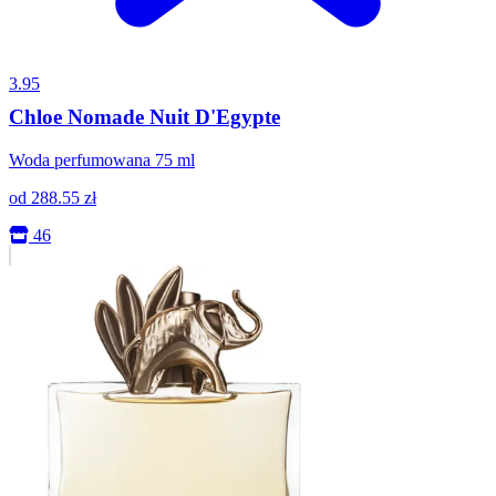
3.95
Chloe Nomade Nuit D'Egypte
Woda perfumowana 75 ml
od
288.55
zł
46