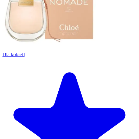
Dla kobiet
|