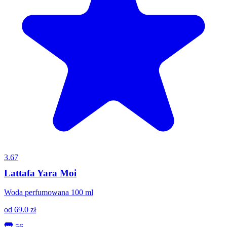
3.67
Lattafa Yara Moi
Woda perfumowana 100 ml
od
69.0
zł
56