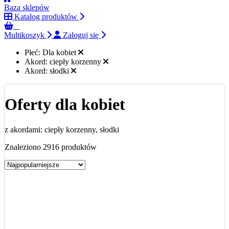
Baza sklepów
Katalog produktów
0
Multikoszyk
Zaloguj się
Płeć:
Dla kobiet
Akord:
ciepły korzenny
Akord:
słodki
Oferty dla kobiet
z akordami: ciepły korzenny, słodki
Znaleziono 2916 produktów