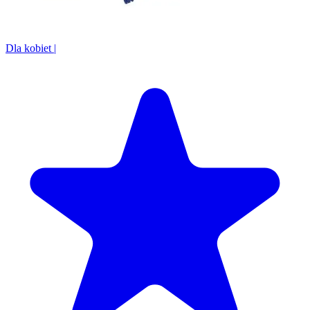
Dla kobiet
|