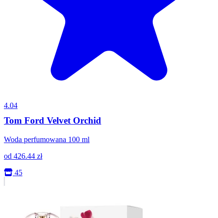
4.04
Tom Ford Velvet Orchid
Woda perfumowana 100 ml
od
426.44
zł
45