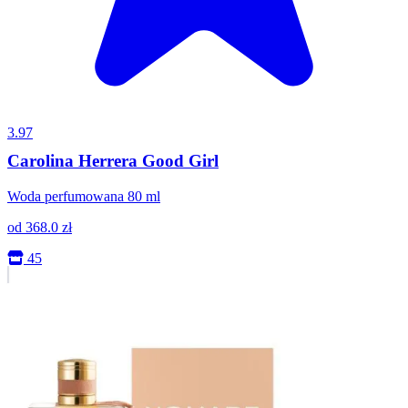
3.97
Carolina Herrera Good Girl
Woda perfumowana 80 ml
od
368.0
zł
45