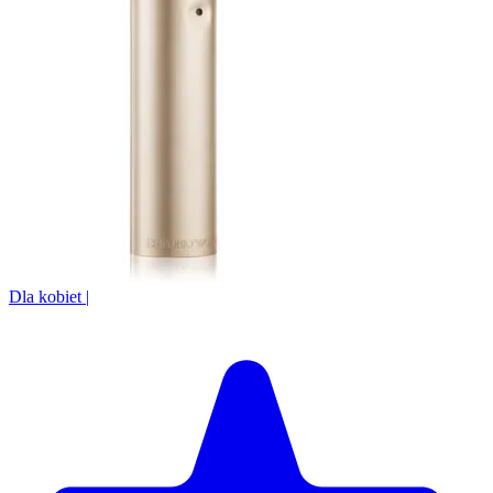
Dla kobiet
|