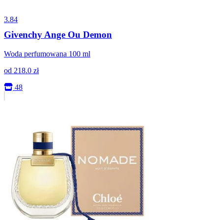
3.84
Givenchy Ange Ou Demon
Woda perfumowana 100 ml
od
218.0
zł
48