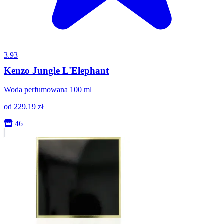
3.93
Kenzo Jungle L'Elephant
Woda perfumowana 100 ml
od
229.19
zł
46