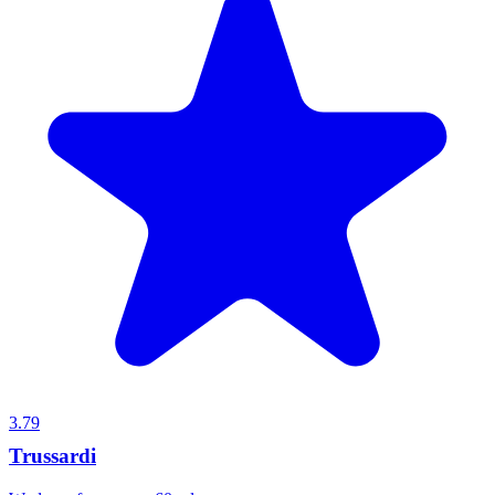
3.79
Trussardi