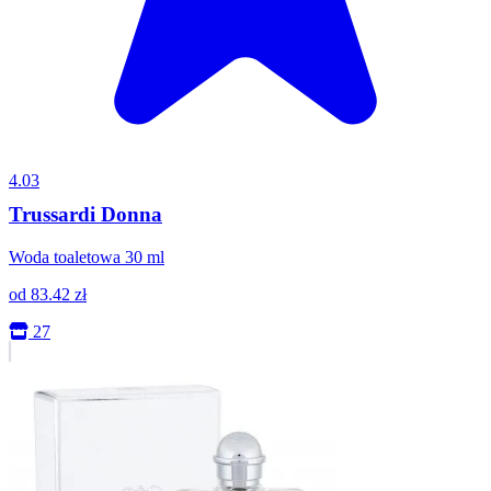
4.03
Trussardi Donna
Woda toaletowa 30 ml
od
83.42
zł
27