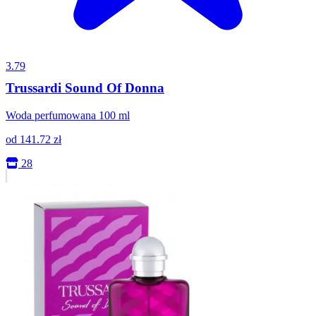
3.79
Trussardi Sound Of Donna
Woda perfumowana 100 ml
od
141.72
zł
28