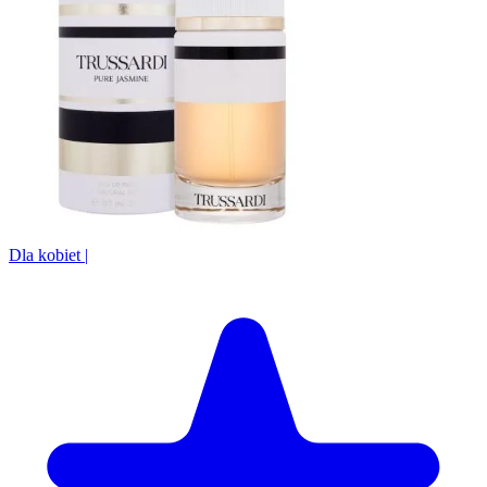
Dla kobiet
|