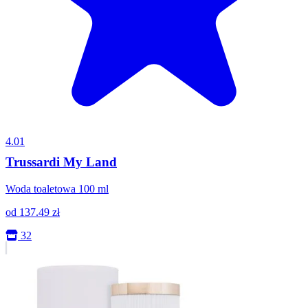
4.01
Trussardi My Land
Woda toaletowa 100 ml
od
137.49
zł
32