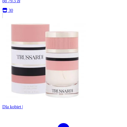
od
79.5
zł
30
Dla kobiet
|