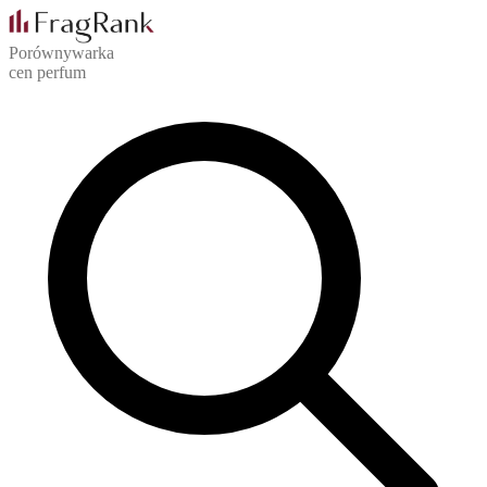
Porównywarka
cen perfum