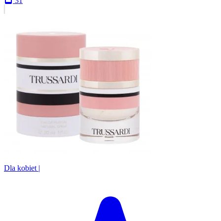
31
Dla kobiet
|