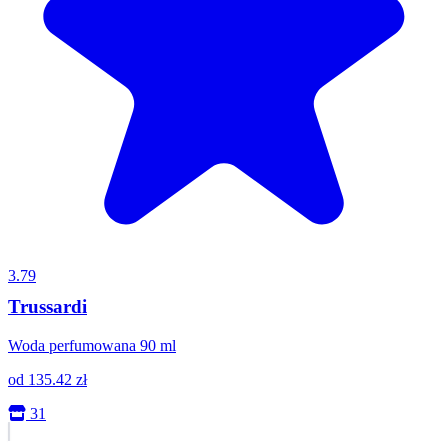
3.79
Trussardi
Woda perfumowana 90 ml
od
135.42
zł
31