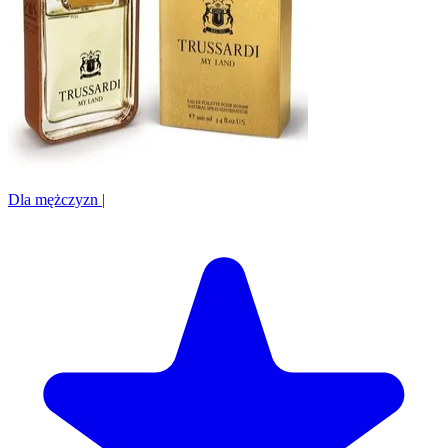
Dla mężczyzn
|