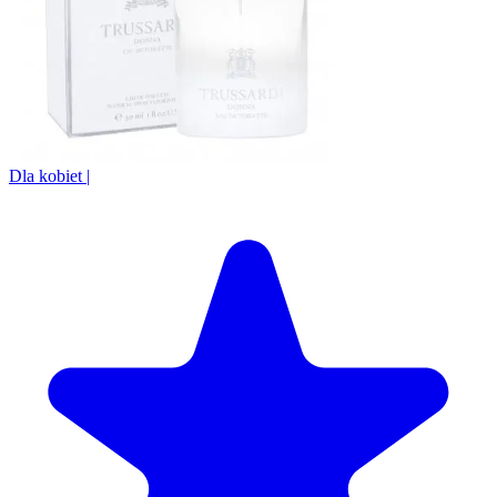
Dla kobiet
|