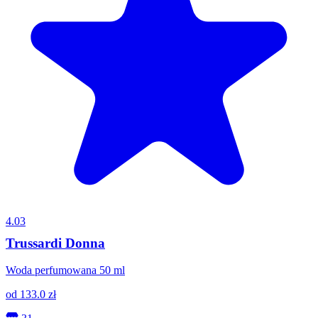
4.03
Trussardi Donna
Woda perfumowana 50 ml
od
133.0
zł