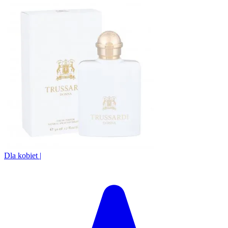
Dla kobiet
|