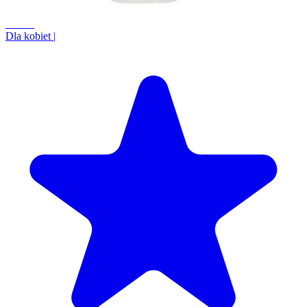
+6.6%
Dla kobiet
|