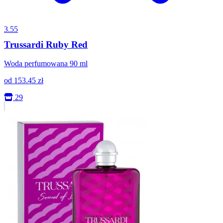
3.55
Trussardi Ruby Red
Woda perfumowana 90 ml
od
153.45
zł
29