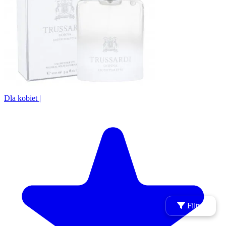
Dla kobiet
|
Filtry