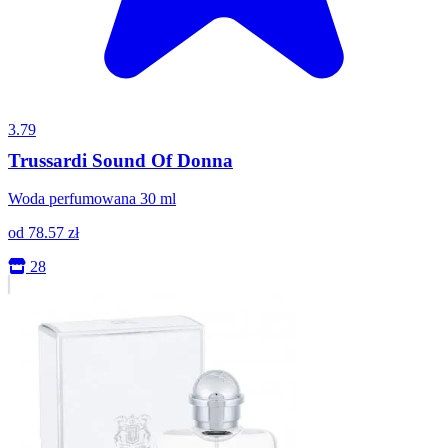
3.79
Trussardi Sound Of Donna
Woda perfumowana 30 ml
od
78.57
zł
28