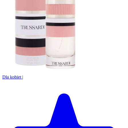
Dla kobiet
|