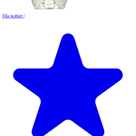
Dla kobiet
|