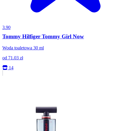
3.90
Tommy Hilfiger Tommy Girl Now
Woda toaletowa 30 ml
od
71.03
zł
14