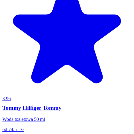
3.96
Tommy Hilfiger Tommy
Woda toaletowa 50 ml
od
74.51
zł