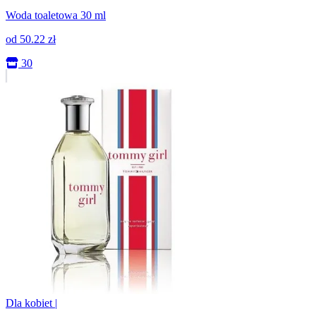
Woda toaletowa 30 ml
od
50.22
zł
30
Dla kobiet
|