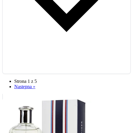
Strona 1 z 5
Następna »