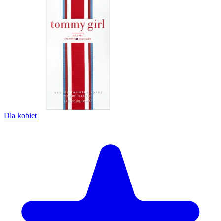
Dla kobiet
|