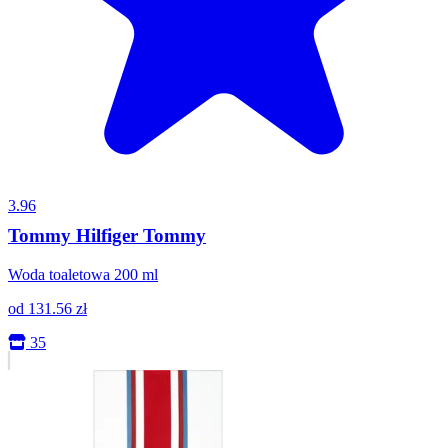
3.96
Tommy Hilfiger Tommy
Woda toaletowa 200 ml
od
131.56
zł
35