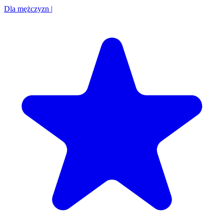
Dla mężczyzn
|