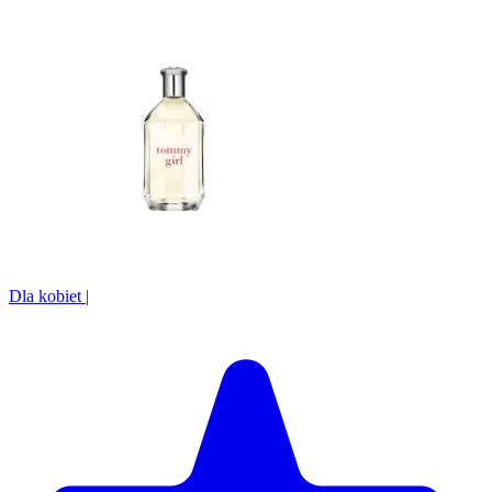
Dla kobiet
|