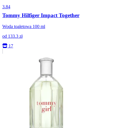
3.84
Tommy Hilfiger Impact Together
Woda toaletowa 100 ml
od
133.3
zł
17