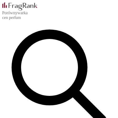
Porównywarka
cen perfum