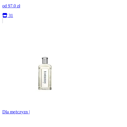
od
97.0
zł
31
Dla mężczyzn
|