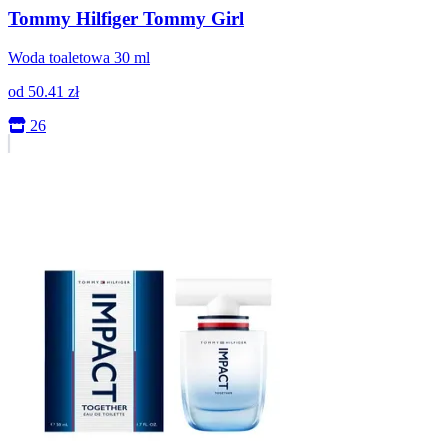
Tommy Hilfiger Tommy Girl
Woda toaletowa 30 ml
od
50.41
zł
26