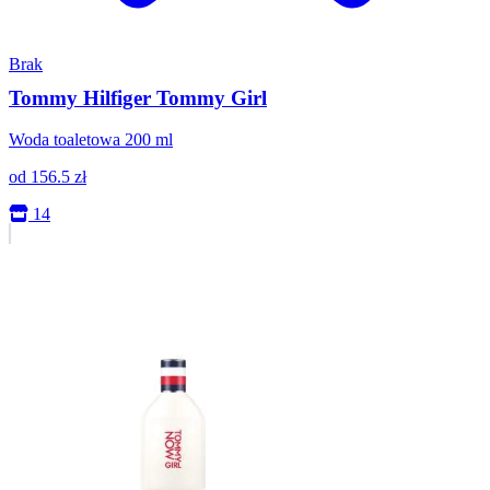
Brak
Tommy Hilfiger Tommy Girl
Woda toaletowa 200 ml
od
156.5
zł
14