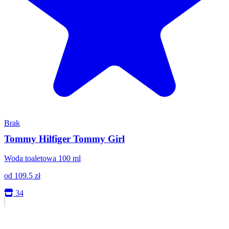
Brak
Tommy Hilfiger Tommy Girl
Woda toaletowa 100 ml
od
109.5
zł
34