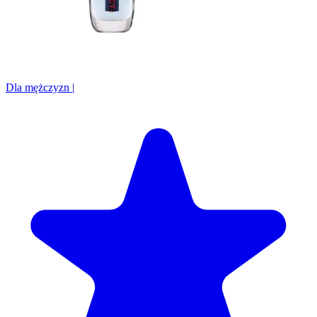
Dla mężczyzn
|