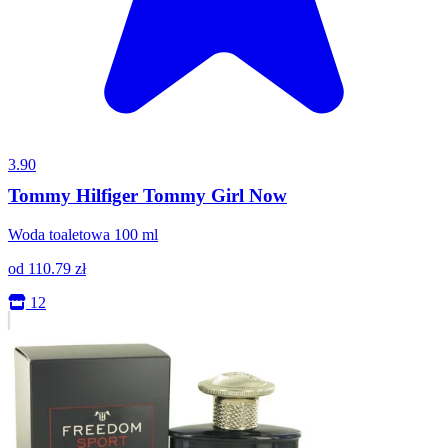
3.90
Tommy Hilfiger Tommy Girl Now
Woda toaletowa 100 ml
od
110.79
zł
12