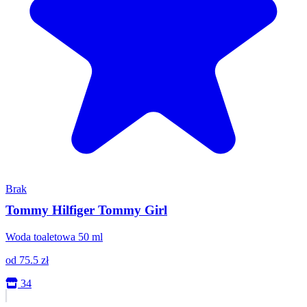
Brak
Tommy Hilfiger Tommy Girl
Woda toaletowa 50 ml
od
75.5
zł
34