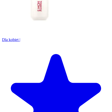
Dla kobiet
|