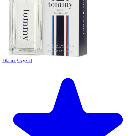
Dla mężczyzn
|