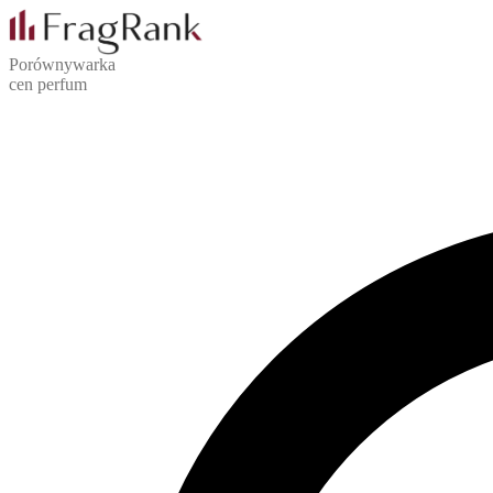
Porównywarka
cen perfum