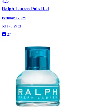
4.20
Ralph Lauren Polo Red
Perfumy 125 ml
od
178.29
zł
27