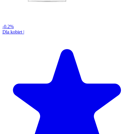
-0.2%
Dla kobiet
|