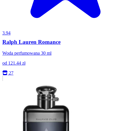
3.94
Ralph Lauren Romance
Woda perfumowana 30 ml
od
121.44
zł
27