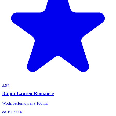
3.94
Ralph Lauren Romance
Woda perfumowana 100 ml
od
196.99
zł