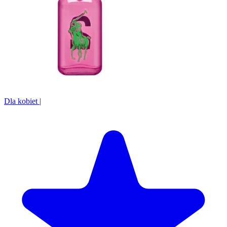
Dla kobiet
|