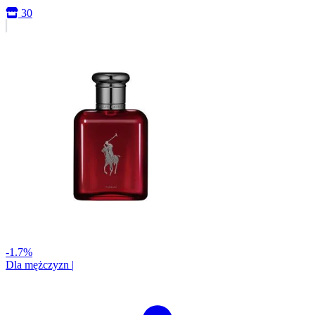
30
-1.7%
Dla mężczyzn
|