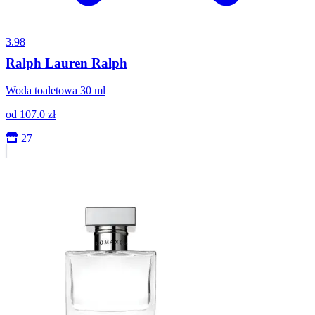
3.98
Ralph Lauren Ralph
Woda toaletowa 30 ml
od
107.0
zł
27