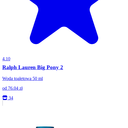
4.10
Ralph Lauren Big Pony 2
Woda toaletowa 50 ml
od
76.04
zł
34