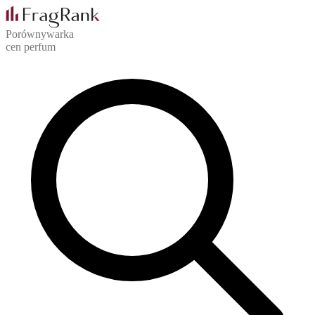
Porównywarka
cen perfum