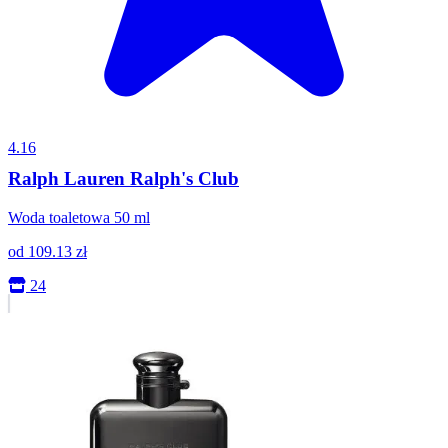
4.16
Ralph Lauren Ralph's Club
Woda toaletowa 50 ml
od
109.13
zł
24