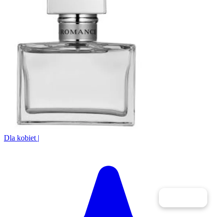
Dla kobiet
|
Filtry