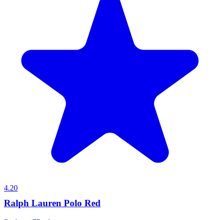
4.20
Ralph Lauren Polo Red