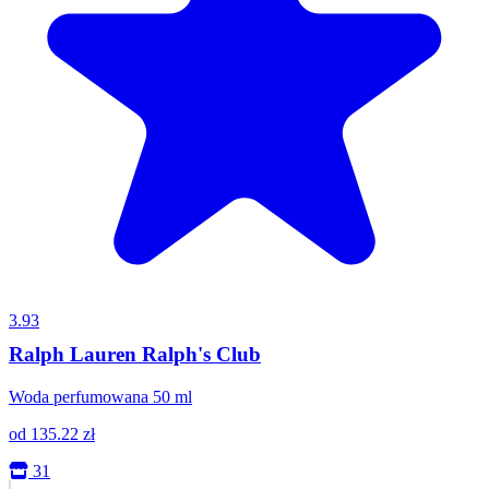
3.93
Ralph Lauren Ralph's Club
Woda perfumowana 50 ml
od
135.22
zł
31