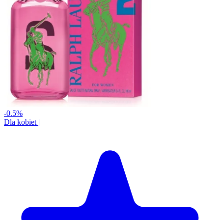
-0.5%
Dla kobiet
|