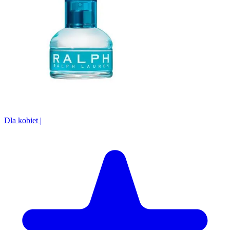
Dla kobiet
|