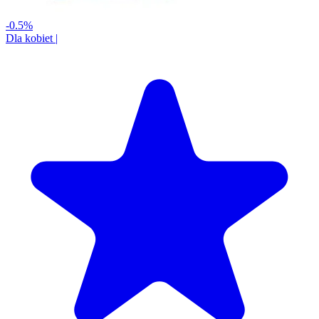
-0.5%
Dla kobiet
|