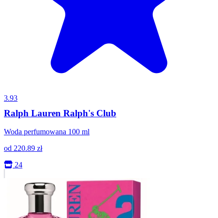
3.93
Ralph Lauren Ralph's Club
Woda perfumowana 100 ml
od
220.89
zł
24