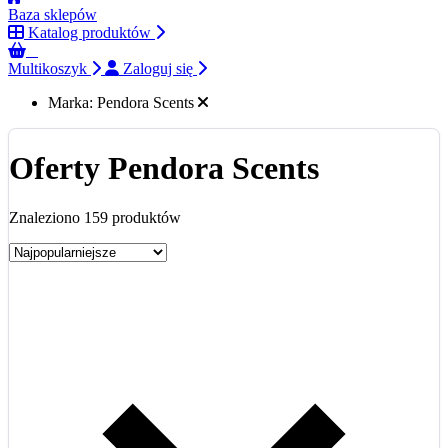
Baza sklepów
Katalog produktów
0
Multikoszyk
Zaloguj się
Marka:
Pendora Scents
Oferty Pendora Scents
Znaleziono 159 produktów