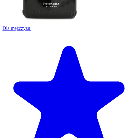
Dla mężczyzn
|