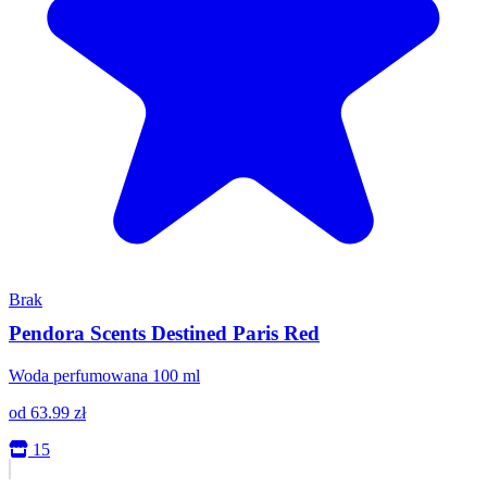
Brak
Pendora Scents Destined Paris Red
Woda perfumowana 100 ml
od
63.99
zł
15