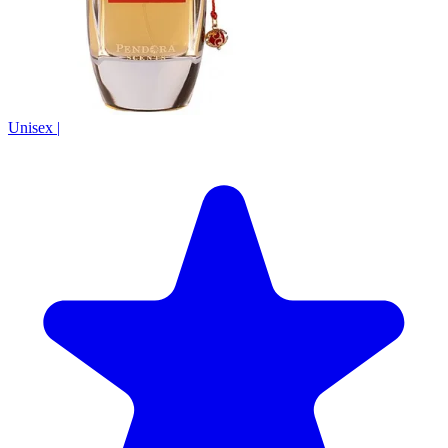
Unisex
|