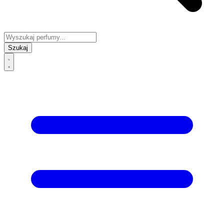
Szukaj