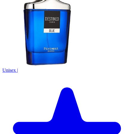
Unisex
|