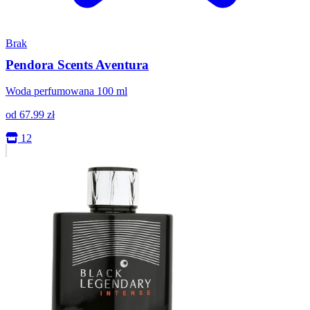
Brak
Pendora Scents Aventura
Woda perfumowana 100 ml
od
67.99
zł
12