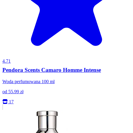
4.71
Pendora Scents Camaro Homme Intense
Woda perfumowana 100 ml
od
55.99
zł
17