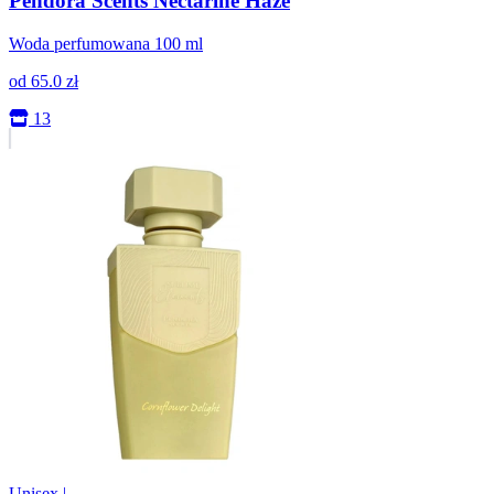
Pendora Scents Nectarine Haze
Woda perfumowana 100 ml
od
65.0
zł
13
Unisex
|