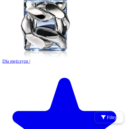
Dla mężczyzn
|
Filtry