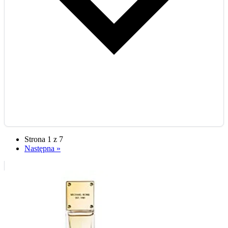
Strona 1 z 7
Następna »