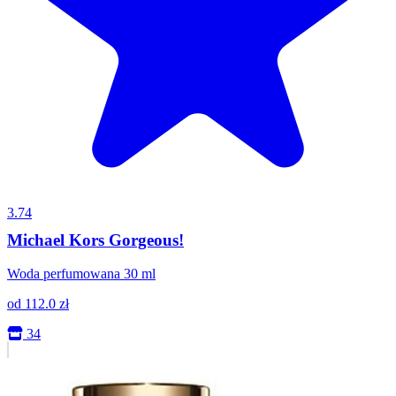
3.74
Michael Kors Gorgeous!
Woda perfumowana 30 ml
od
112.0
zł
34