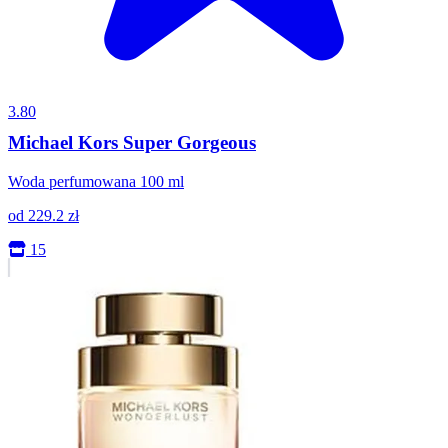
3.80
Michael Kors Super Gorgeous
Woda perfumowana 100 ml
od
229.2
zł
15