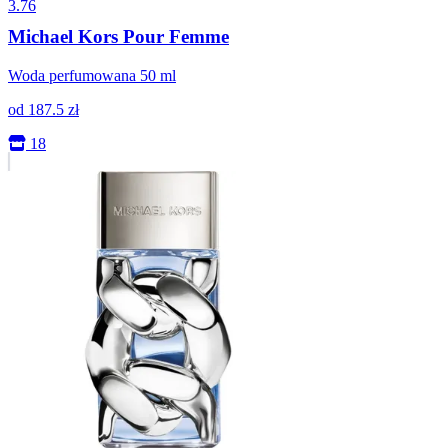
3.76
Michael Kors Pour Femme
Woda perfumowana 50 ml
od
187.5
zł
18