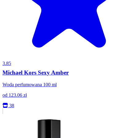
3.85
Michael Kors Sexy Amber
Woda perfumowana 100 ml
od
123.06
zł
38