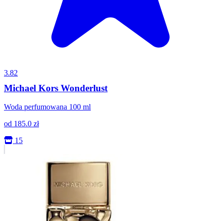
3.82
Michael Kors Wonderlust
Woda perfumowana 100 ml
od
185.0
zł
15