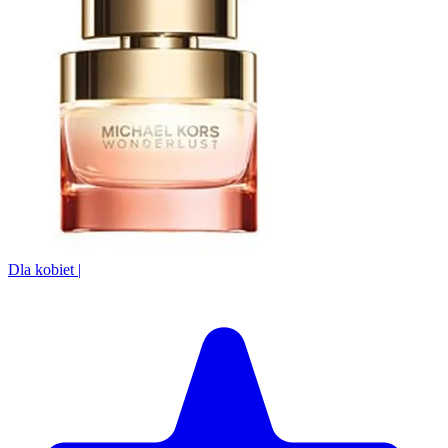
Dla kobiet
|