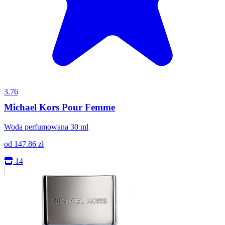
3.76
Michael Kors Pour Femme
Woda perfumowana 30 ml
od
147.86
zł
14