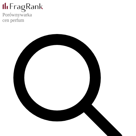
Porównywarka
cen perfum