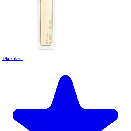
Dla kobiet
|