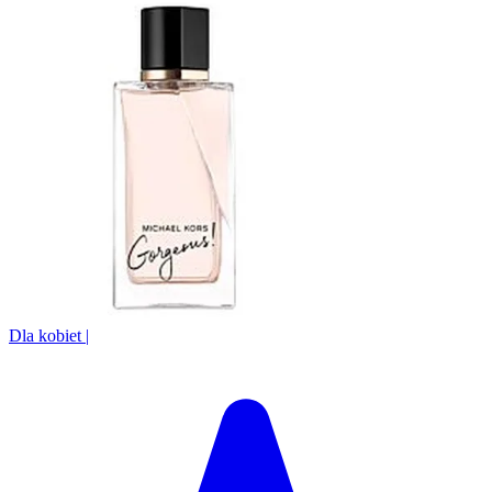
Dla kobiet
|