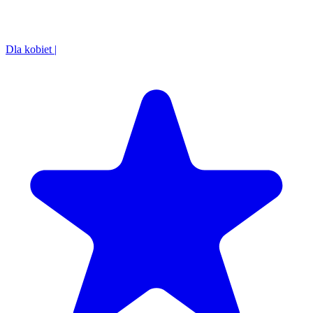
Dla kobiet
|