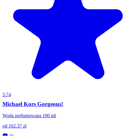
3.74
Michael Kors Gorgeous!
Woda perfumowana 100 ml
od
162.37
zł