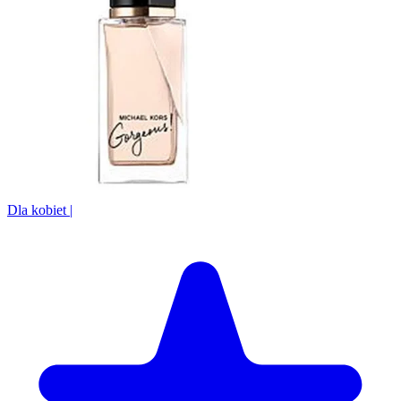
Dla kobiet
|