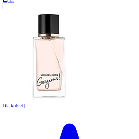
21
Dla kobiet
|