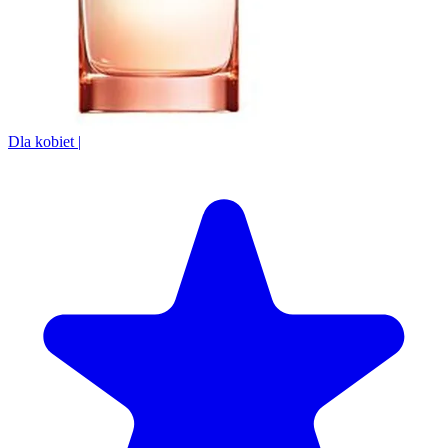
Dla kobiet
|