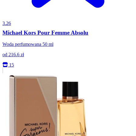
3.26
Michael Kors Pour Femme Absolu
Woda perfumowana 50 ml
od
216.6
zł
15