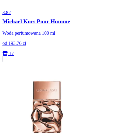
3.82
Michael Kors Pour Homme
Woda perfumowana 100 ml
od
193.76
zł
17