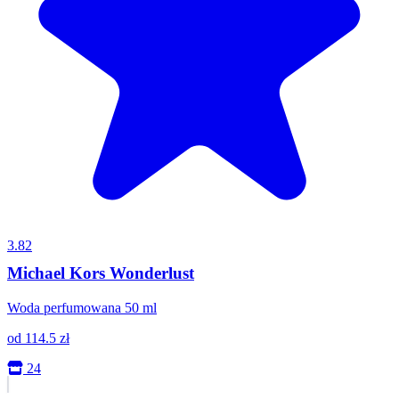
3.82
Michael Kors Wonderlust
Woda perfumowana 50 ml
od
114.5
zł
24