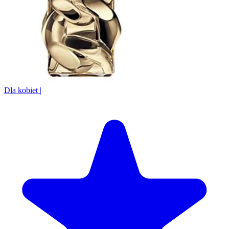
Dla kobiet
|