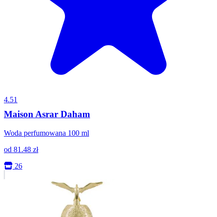
4.51
Maison Asrar Daham
Woda perfumowana 100 ml
od
81.48
zł
26