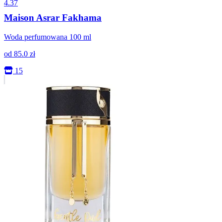
4.37
Maison Asrar Fakhama
Woda perfumowana 100 ml
od
85.0
zł
15