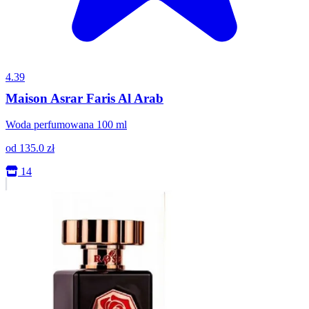
4.39
Maison Asrar Faris Al Arab
Woda perfumowana 100 ml
od
135.0
zł
14