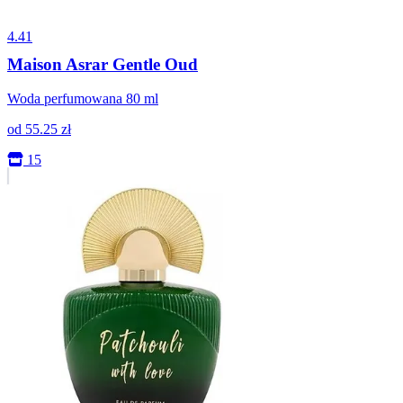
4.41
Maison Asrar Gentle Oud
Woda perfumowana 80 ml
od
55.25
zł
15