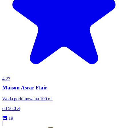
4.27
Maison Asrar Flair
Woda perfumowana 100 ml
od
56.0
zł
19