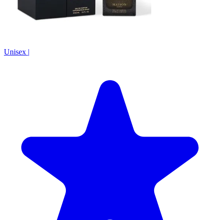
Unisex
|