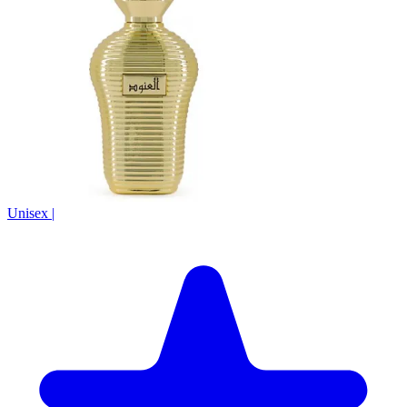
Unisex
|