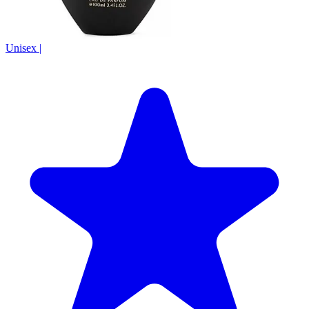
Unisex
|