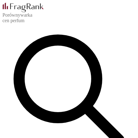
Porównywarka
cen perfum