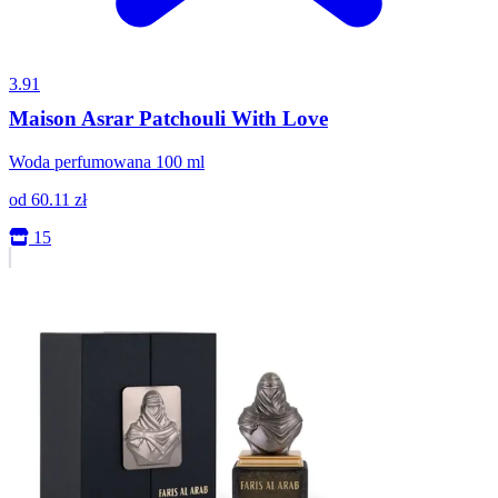
3.91
Maison Asrar Patchouli With Love
Woda perfumowana 100 ml
od
60.11
zł
15