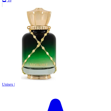
18
Unisex
|