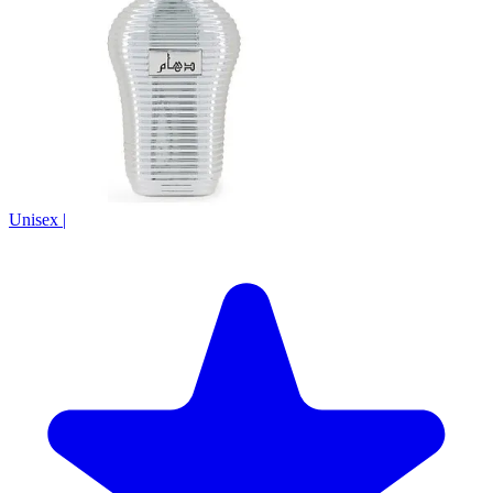
Unisex
|