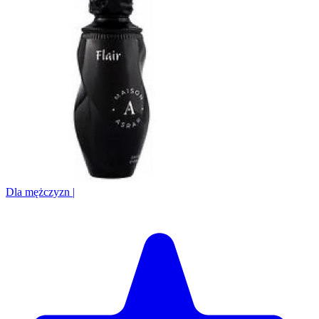
Dla mężczyzn
|