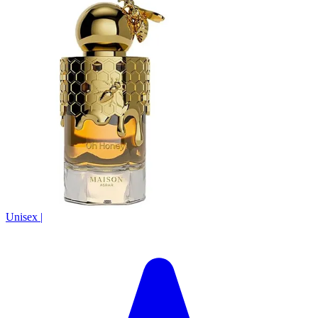
Unisex
|