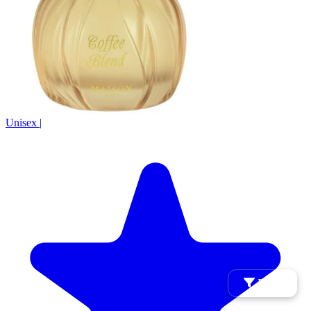
Unisex
|
Filtry