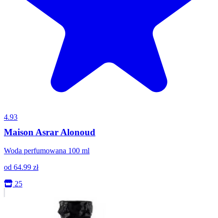
4.93
Maison Asrar Alonoud
Woda perfumowana 100 ml
od
64.99
zł
25