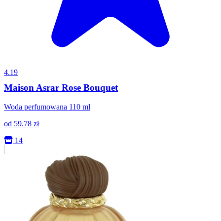
4.19
Maison Asrar Rose Bouquet
Woda perfumowana 110 ml
od
59.78
zł
14