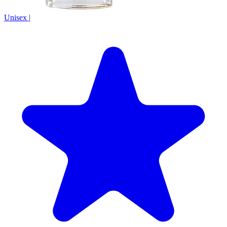
Unisex
|