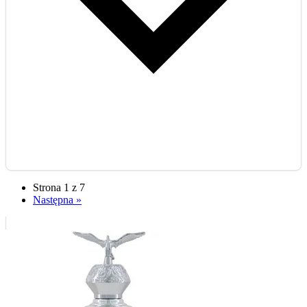
Strona 1 z 7
Następna »