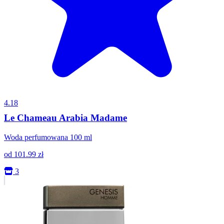
4.18
Le Chameau Arabia Madame
Woda perfumowana 100 ml
od
101.99
zł
3