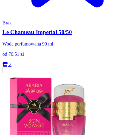
Brak
Le Chameau Imperial 50/50
Woda perfumowana 90 ml
od
76.51
zł
2