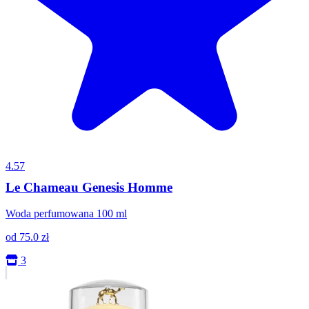
4.57
Le Chameau Genesis Homme
Woda perfumowana 100 ml
od
75.0
zł
3