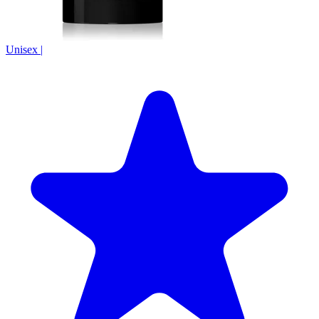
Unisex
|