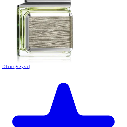
Dla mężczyzn
|