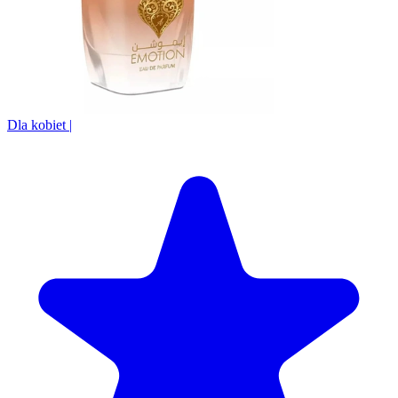
Dla kobiet
|