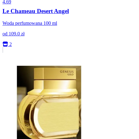
4.69
Le Chameau Desert Angel
Woda perfumowana 100 ml
od
109.0
zł
2