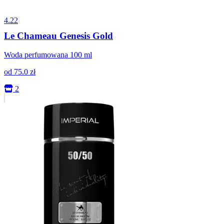
4.22
Le Chameau Genesis Gold
Woda perfumowana 100 ml
od
75.0
zł
2