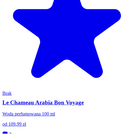
Brak
Le Chameau Arabia Bon Voyage
Woda perfumowana 100 ml
od
109.99
zł