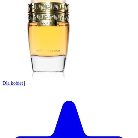
Dla kobiet
|