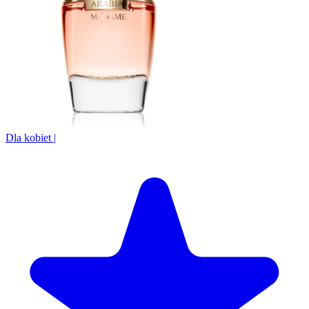
Dla kobiet
|