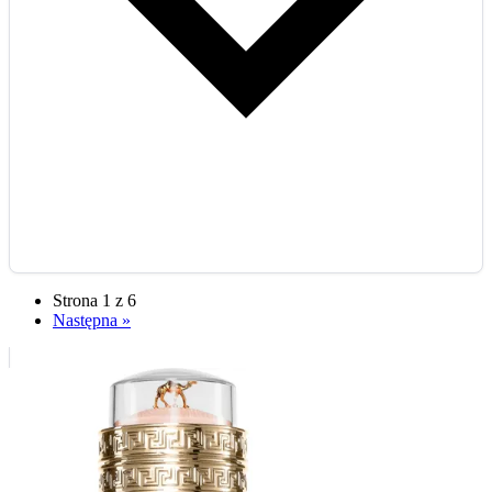
Strona 1 z 6
Następna »