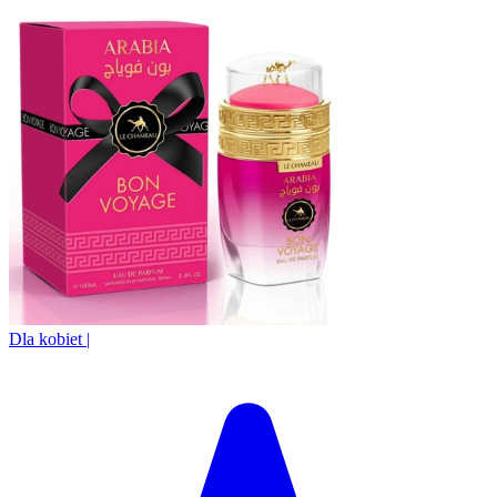
Dla kobiet
|