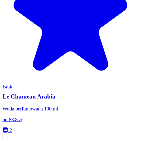
Brak
Le Chameau Arabia
Woda perfumowana 100 ml
od
83.8
zł
2