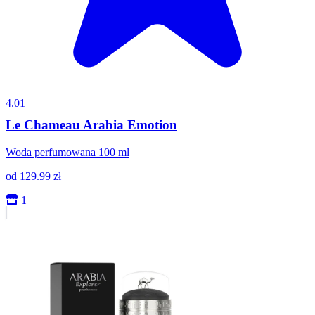
4.01
Le Chameau Arabia Emotion
Woda perfumowana 100 ml
od
129.99
zł
1