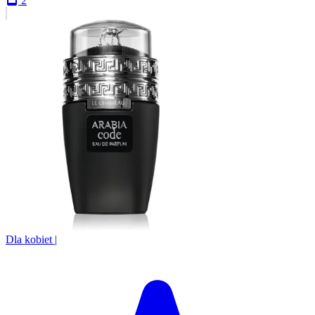
2
Dla kobiet
|