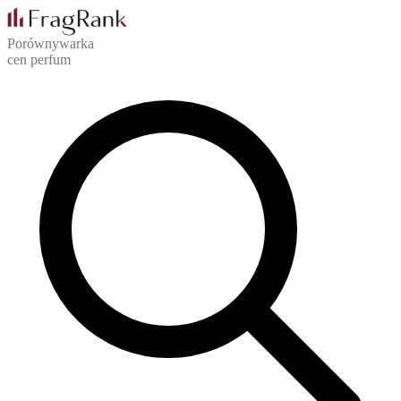
Porównywarka
cen perfum