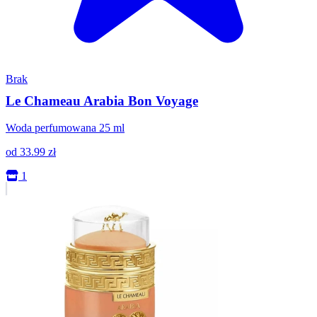
Brak
Le Chameau Arabia Bon Voyage
Woda perfumowana 25 ml
od
33.99
zł
1