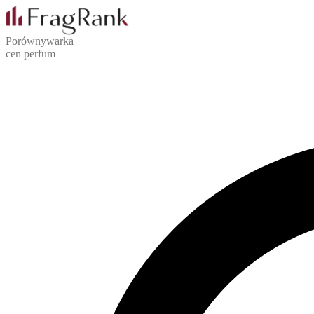
Porównywarka
cen perfum