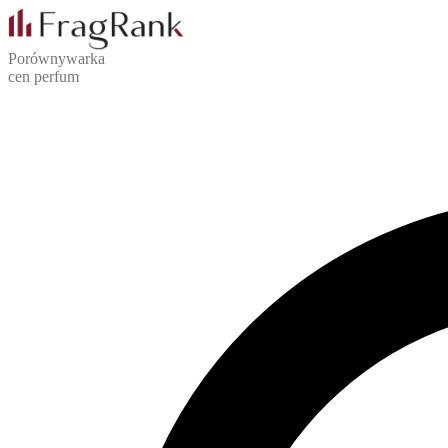
Porównywarka
cen perfum