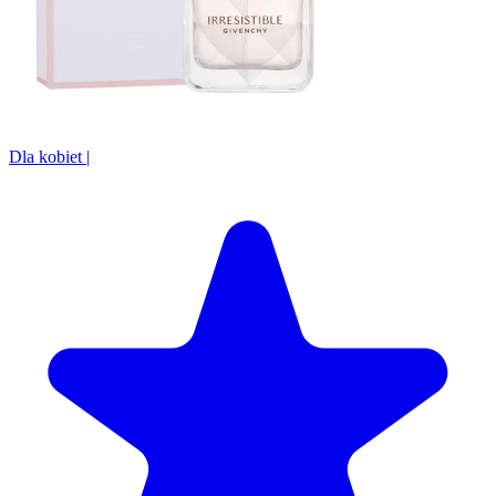
Dla kobiet
|