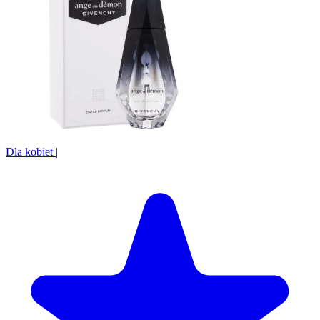
Dla kobiet
|