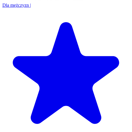
Dla mężczyzn
|