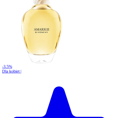
-3.5%
Dla kobiet
|