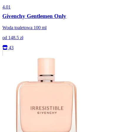
4.01
Givenchy Gentlemen Only
Woda toaletowa 100 ml
od
148.5
zł
43