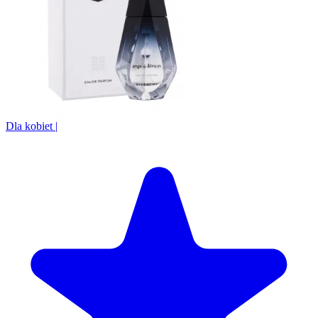
Dla kobiet
|