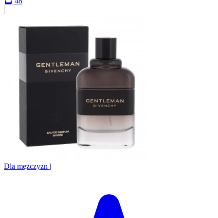
48
Dla mężczyzn
|