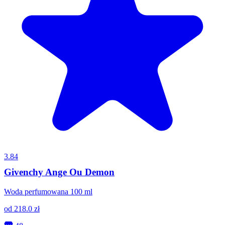
3.84
Givenchy Ange Ou Demon
Woda perfumowana 100 ml
od
218.0
zł