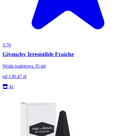
3.76
Givenchy Irresistible Fraiche
Woda toaletowa 35 ml
od
130.47
zł
41