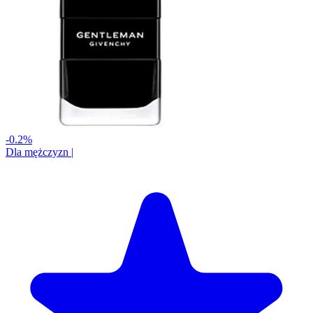
-0.2%
Dla mężczyzn
|