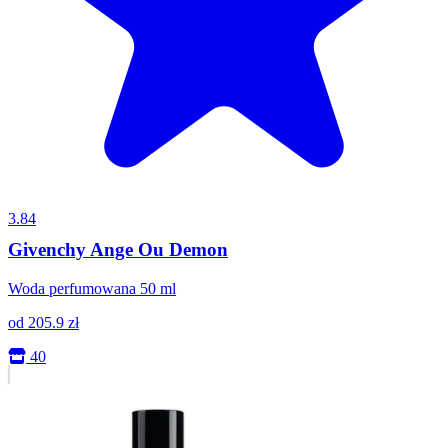
3.84
Givenchy Ange Ou Demon
Woda perfumowana 50 ml
od
205.9
zł
40