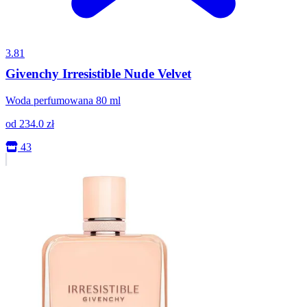
3.81
Givenchy Irresistible Nude Velvet
Woda perfumowana 80 ml
od
234.0
zł
43