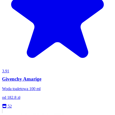
3.91
Givenchy Amarige
Woda toaletowa 100 ml
od
182.8
zł
52