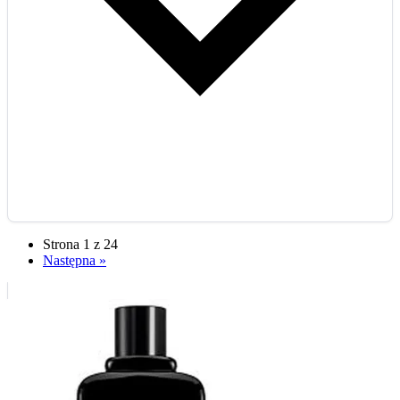
Strona 1 z 24
Następna »