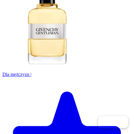
Dla mężczyzn
|
Filtry