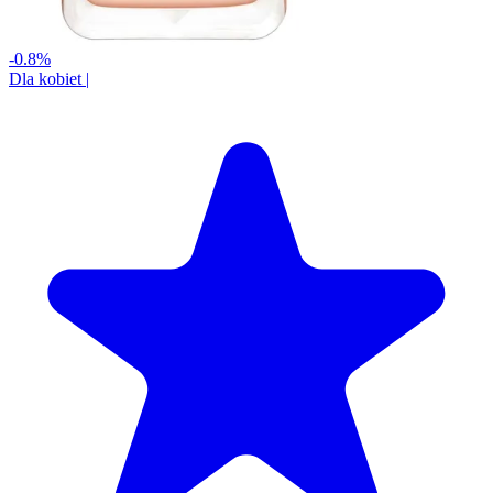
-0.8%
Dla kobiet
|