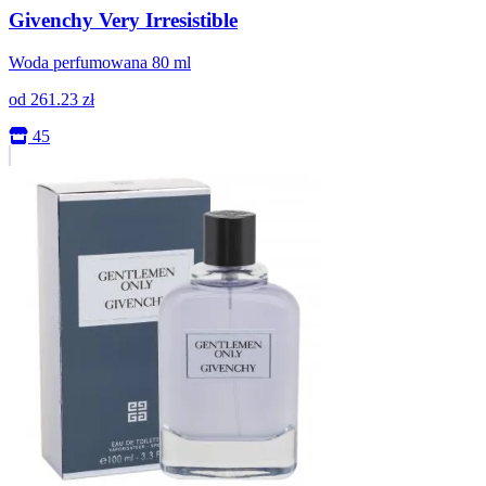
Givenchy Very Irresistible
Woda perfumowana 80 ml
od
261.23
zł
45