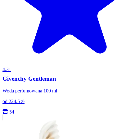
4.31
Givenchy Gentleman
Woda perfumowana 100 ml
od
224.5
zł
54