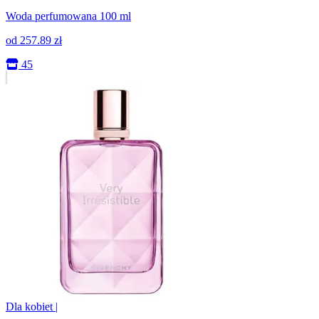
Woda perfumowana 100 ml
od
257.89
zł
45
Dla kobiet
|