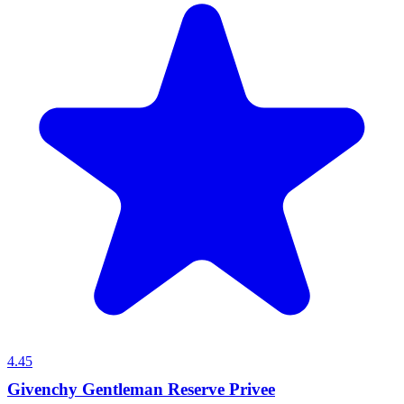
4.45
Givenchy Gentleman Reserve Privee