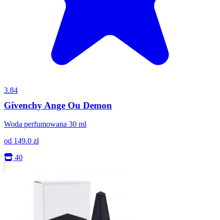
3.84
Givenchy Ange Ou Demon
Woda perfumowana 30 ml
od
149.0
zł
40