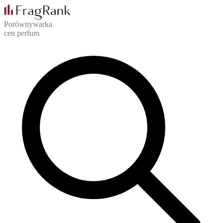
Porównywarka
cen perfum