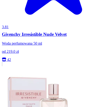
3.81
Givenchy Irresistible Nude Velvet
Woda perfumowana 50 ml
od
219.0
zł
42