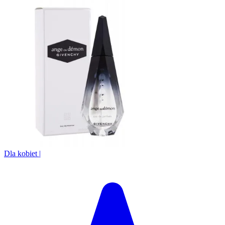
Dla kobiet
|